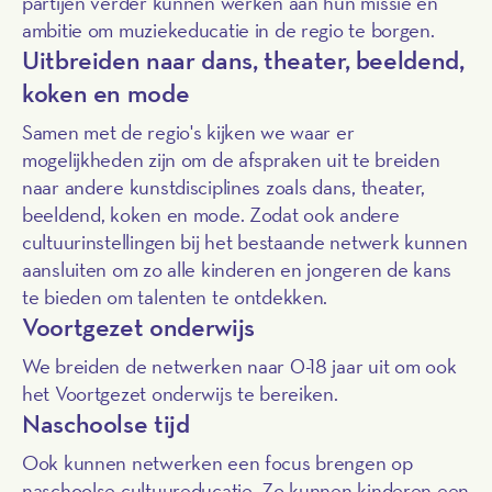
partijen verder kunnen werken aan hun missie en
ambitie om muziekeducatie in de regio te borgen.
Uitbreiden naar dans, theater, beeldend,
koken en mode
Samen met de regio's kijken we waar er
mogelijkheden zijn om de afspraken uit te breiden
naar andere kunstdisciplines zoals dans, theater,
beeldend, koken en mode. Zodat ook andere
cultuurinstellingen bij het bestaande netwerk kunnen
aansluiten om zo alle kinderen en jongeren de kans
te bieden om talenten te ontdekken.
Voortgezet onderwijs
We breiden de netwerken naar 0-18 jaar uit om ook
het Voortgezet onderwijs te bereiken.
Naschoolse tijd
Ook kunnen netwerken een focus brengen op
naschoolse cultuureducatie. Zo kunnen kinderen een