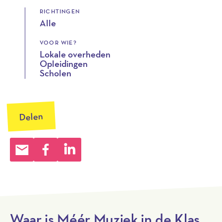
RICHTINGEN
Alle
VOOR WIE?
Lokale overheden
Opleidingen
Scholen
Delen
Waar is Méér Muziek in de Klas