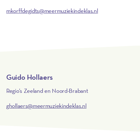
mkorffdegidts@meermuziekindeklas.nl
Guido Hollaers
Regio’s Zeeland en Noord-Brabant
ghollaers@meermuziekindeklas.nl