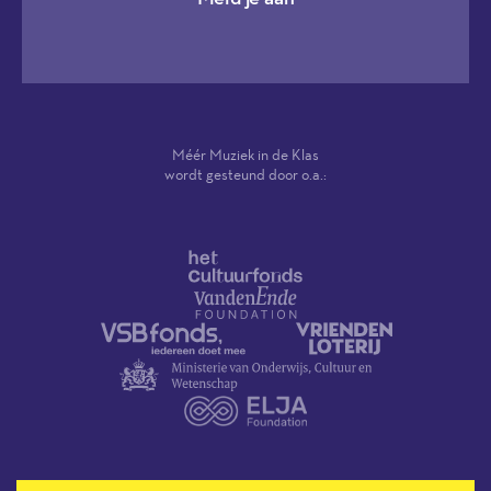
Méér Muziek in de Klas
wordt gesteund door o.a.: