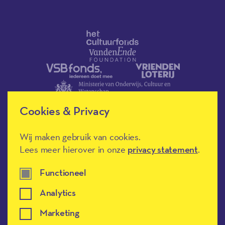
Cookies & Privacy
Wij maken gebruik van cookies.
Lees meer hierover in onze
privacy statement
.
Méér Muziek in de Klas heeft de
culturele ANBI-status en is een
Erkend Goed Doel.
Functioneel
Analytics
Marketing