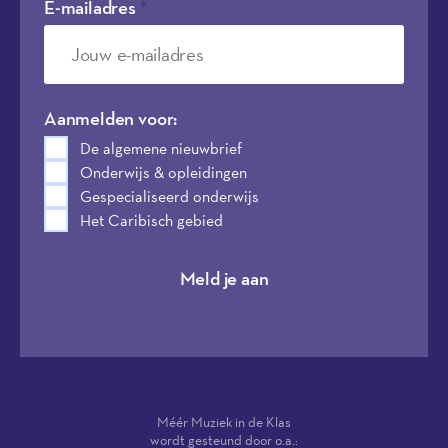
E-mailadres
*
Aanmelden voor:
De algemene nieuwbrief
Onderwijs & opleidingen
Gespecialiseerd onderwijs
Het Caribisch gebied
Meld je aan
Méér Muziek in de Klas
wordt gesteund door o.a.: