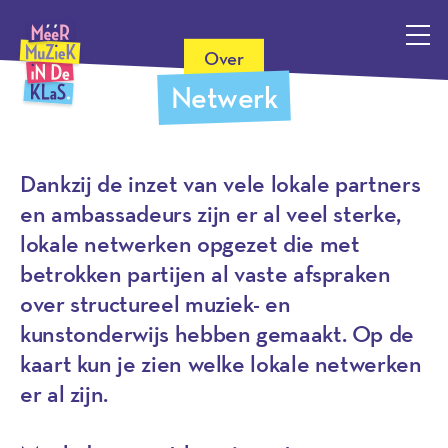
Méér Muziek in de Klas, terug naar de homepagina
Over
Netwerk
Dankzij de inzet van vele lokale partners
en ambassadeurs zijn er al veel sterke,
lokale netwerken opgezet die met
betrokken partijen al vaste afspraken
over structureel muziek- en
kunstonderwijs hebben gemaakt. Op de
kaart kun je zien welke lokale netwerken
er al zijn.