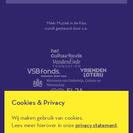
Méér Muziek in de Klas
wordt gesteund door o.a.:
Cookies & Privacy
Wij maken gebruik van cookies.
Méér Muziek in de Klas heeft de
Lees meer hierover in onze
privacy statement
.
culturele ANBI-status en is een
Erkend Goed Doel.