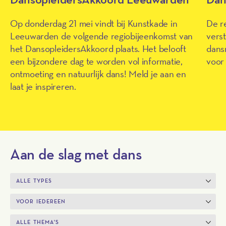
Op donderdag 21 mei vindt bij Kunstkade in
De r
Leeuwarden de volgende regiobijeenkomst van
vers
het DansopleidersAkkoord plaats. Het belooft
dans
een bijzondere dag te worden vol informatie,
voor 
ontmoeting en natuurlijk dans! Meld je aan en
laat je inspireren.
Aan de slag met dans
Overzicht activiteiten