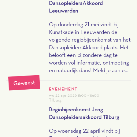
DansopleidersAkkoord
Leeuwarden
Op donderdag 21 mei vindt bij
Kunstkade in Leeuwarden de
volgende regiobijeenkomst van het
DansopleidersAkkoord plaats. Het
belooft een bijzondere dag te
worden vol informatie, ontmoeting
en natuurlijk dans! Meld je aan en
laat je inspireren.
Geweest
EVENEMENT
wo 22 apr 2026
11:00 - 16:00
Tilburg
Regiobijeenkomst Jong
Dansopleidersakkoord Tilburg
Op woensdag 22 april vindt bij