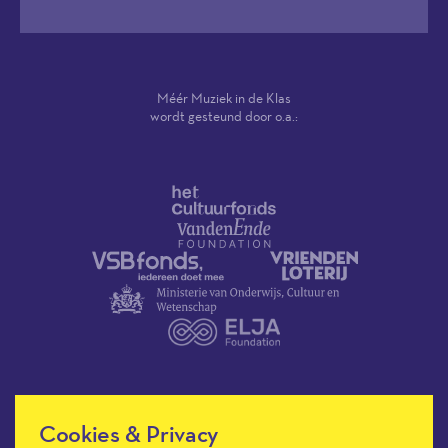
Méér Muziek in de Klas
wordt gesteund door o.a.:
Cookies & Privacy
Méér Muziek in de Klas heeft de
culturele ANBI-status en is een