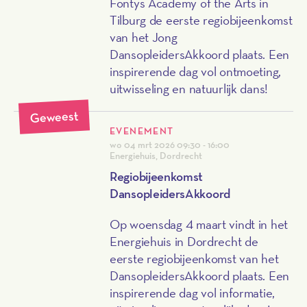
Fontys Academy of the Arts in
Tilburg de eerste regiobijeenkomst
van het Jong
DansopleidersAkkoord plaats. Een
inspirerende dag vol ontmoeting,
uitwisseling en natuurlijk dans!
Geweest
EVENEMENT
wo 04 mrt 2026
09:30 - 16:00
Energiehuis, Dordrecht
Regiobijeenkomst
DansopleidersAkkoord
Op woensdag 4 maart vindt in het
Energiehuis in Dordrecht de
eerste regiobijeenkomst van het
DansopleidersAkkoord plaats. Een
inspirerende dag vol informatie,