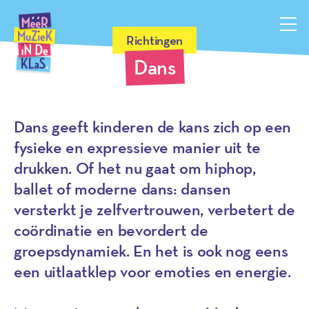
Méér Muziek in de Klas, terug naar de homepagina
Richtingen
Dans
Dans geeft kinderen de kans zich op een
fysieke en expressieve manier uit te
drukken. Of het nu gaat om hiphop,
ballet of moderne dans: dansen
versterkt je zelfvertrouwen, verbetert de
coördinatie en bevordert de
groepsdynamiek. En het is ook nog eens
een uitlaatklep voor emoties en energie.