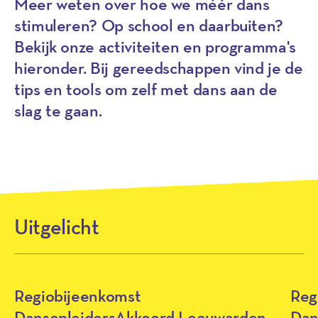
Meer weten over hoe we méér dans
stimuleren? Op school en daarbuiten?
Bekijk onze activiteiten en programma's
hieronder. Bij gereedschappen vind je de
tips en tools om zelf met dans aan de
slag te gaan.
Uitgelicht
Regiobijeenkomst
Reg
DansopleidersAkkoord Leeuwarden
Dan