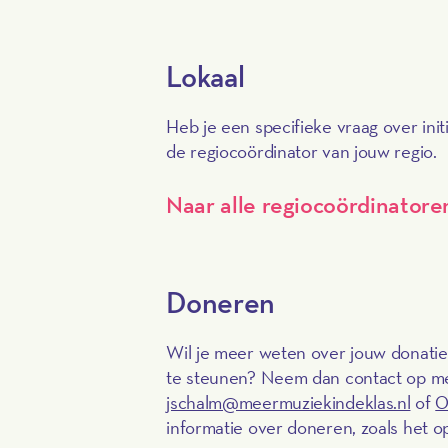
Lokaal
Heb je een specifieke vraag over ini
de regiocoördinator van jouw regio.
Naar alle regiocoördinatore
Doneren
Wil je meer weten over jouw donatie
te steunen? Neem dan contact op met
jschalm@meermuziekindeklas.nl
of
0
informatie over doneren, zoals het o