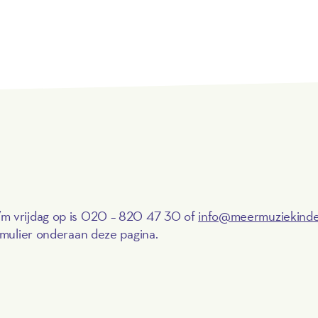
/m vrijdag op is 020 – 820 47 30
of
info@meermuziekindek
ormulier onderaan deze pagina.