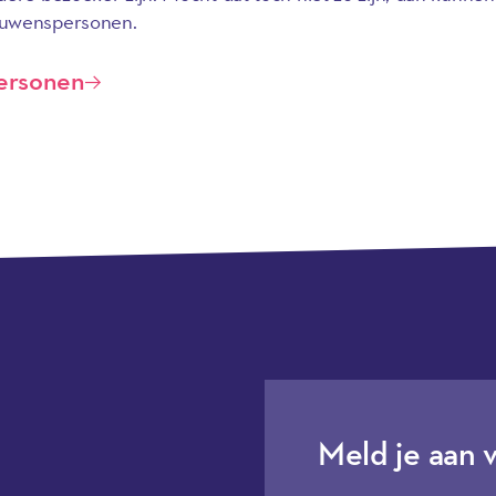
ouwenspersonen.
ersonen
Meld je aan 