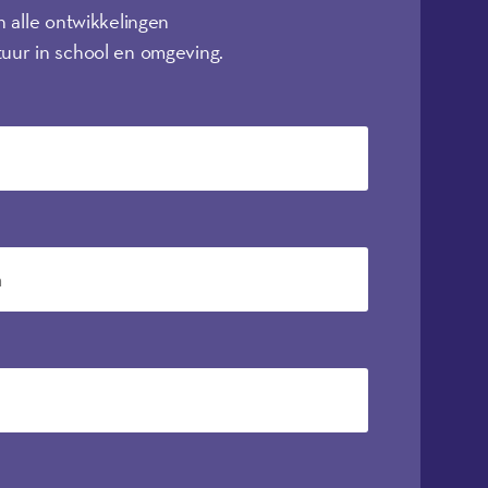
n alle ontwikkelingen
uur in school en omgeving.