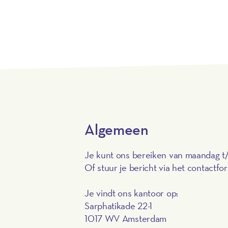
Algemeen
Je kunt ons bereiken van maandag t
Of stuur je bericht via het contactf
Je vindt ons kantoor op:
Sarphatikade 22-1
1017 WV Amsterdam