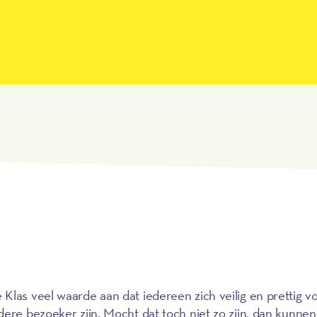
las veel waarde aan dat iedereen zich veilig en prettig voe
dere bezoeker zijn. Mocht dat toch niet zo zijn, dan kunn