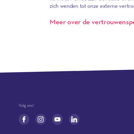
zich wenden tot onze externe vertr
Meer over de vertrouwensp
Volg ons!