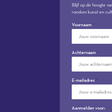
Blijf op de hoogte va
rondom kunst en cult
Voornaam
*
Achternaam
*
E-mailadres
*
Aanmelden voor: