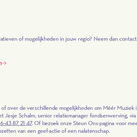
tiatieven of mogelijkheden in jouw regio? Neem dan contac
n
 of over de verschillende mogelijkheden om Méér Muziek i
 Jesje Schalm, senior relatiemanager fondsenwerving, via
6-43 87 21 47
. Of bezoek onze Steun Ons-pagina voor me
pzetten van een geef-actie of een nalatenschap.