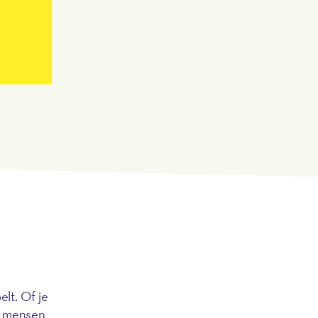
lt. Of je
en mensen