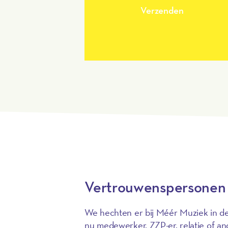
Verzenden
Vertrouwenspersonen
We hechten er bij Méér Muziek in de K
nu medewerker, ZZP-er, relatie of an