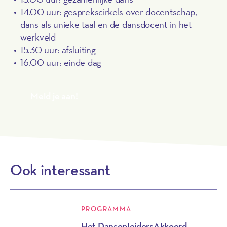
14.00 uur: gesprekscirkels over docentschap,
dans als unieke taal en de dansdocent in het
werkveld
15.30 uur: afsluiting
16.00 uur: einde dag
Meld je aan!
Ook interessant
PROGRAMMA
Het DansopleidersAkkoord