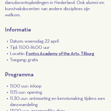
dansdocentopleidingen in Nederland. Ook alumni en
kunstvakdocenten van andere disciplines zijn
welkom.
Informatie
Datum: woensdag 22 april
Tijd: 11.00–16.00 uur
Locatie:
Fontys Academy of the Arts, Tilburg
Toegang: gratis
Programma
11.00 uur: inloop
11.15 uur: opening
11.30 uur: ontmoeting en kennismaking tijdens een
danswandeling
13.00 uur: gezamenlijke dans