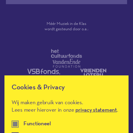
Méér Muziek in de Klas
wordt gesteund door o.a.:
Cookies & Privacy
Wij maken gebruik van cookies.
Lees meer hierover in onze
privacy statement
.
Méér Muziek in de Klas heeft de
Functioneel
culturele ANBI-status en is een
Erkend Goed Doel.