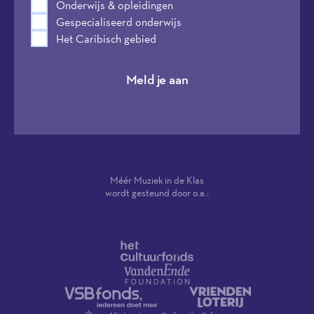
Onderwijs & opleidingen
Gespecialiseerd onderwijs
Het Caribisch gebied
Meld je aan
Méér Muziek in de Klas
wordt gesteund door o.a.: