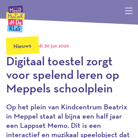
Méér Muziek in de Klas, terug naar de homepagina
Nieuws
di 30 jun 2026
Digitaal toestel zorgt
voor spelend leren op
Meppels schoolplein
Op het plein van Kindcentrum Beatrix
in Meppel staat al bijna een half jaar
een Lappset Memo. Dit is een
interactief en muzikaal speelobject dat