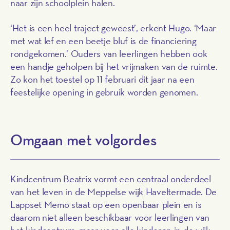
naar zijn schoolplein halen.
‘Het is een heel traject geweest’, erkent Hugo. ‘Maar
met wat lef en een beetje bluf is de financiering
rondgekomen.’ Ouders van leerlingen hebben ook
een handje geholpen bij het vrijmaken van de ruimte.
Zo kon het toestel op 11 februari dit jaar na een
feestelijke opening in gebruik worden genomen.
Omgaan met volgordes
Kindcentrum Beatrix vormt een centraal onderdeel
van het leven in de Meppelse wijk Haveltermade. De
Lappset Memo staat op een openbaar plein en is
daarom niet alleen beschikbaar voor leerlingen van
het kindcentrum, maar voor alle kinderen in de wijk,