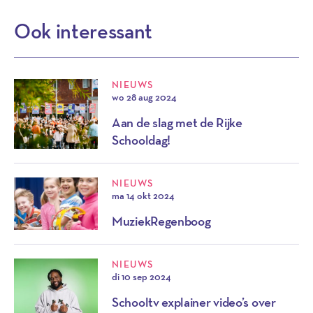
Ook interessant
NIEUWS
wo 28 aug 2024
Aan de slag met de Rijke
Schooldag!
NIEUWS
ma 14 okt 2024
MuziekRegenboog
NIEUWS
di 10 sep 2024
Schooltv explainer video’s over