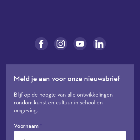
Meld je aan voor onze nieuwsbrief
Blijf op de hoogte van alle ontwikkelingen
rondom kunst en cultuur in school en
omgeving.
Voornaam
*