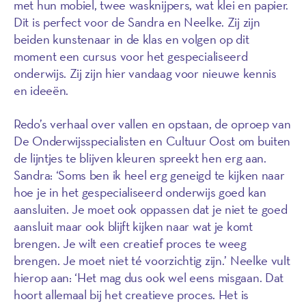
met hun mobiel, twee wasknijpers, wat klei en papier.
Dit is perfect voor de Sandra en Neelke. Zij zijn
beiden kunstenaar in de klas en volgen op dit
moment een cursus voor het gespecialiseerd
onderwijs. Zij zijn hier vandaag voor nieuwe kennis
en ideeën.
Redo’s verhaal over vallen en opstaan, de oproep van
De Onderwijsspecialisten en Cultuur Oost om buiten
de lijntjes te blijven kleuren spreekt hen erg aan.
Sandra: ‘Soms ben ik heel erg geneigd te kijken naar
hoe je in het gespecialiseerd onderwijs goed kan
aansluiten. Je moet ook oppassen dat je niet te goed
aansluit maar ook blijft kijken naar wat je komt
brengen. Je wilt een creatief proces te weeg
brengen. Je moet niet té voorzichtig zijn.’ Neelke vult
hierop aan: ‘Het mag dus ook wel eens misgaan. Dat
hoort allemaal bij het creatieve proces. Het is