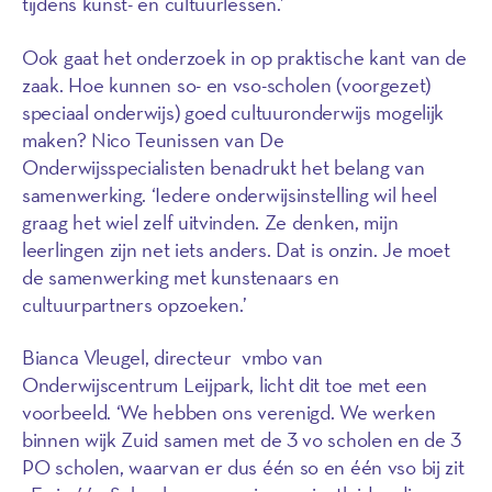
tijdens kunst- en cultuurlessen.’
Ook gaat het onderzoek in op praktische kant van de
zaak. Hoe kunnen so- en vso-scholen (voorgezet)
speciaal onderwijs) goed cultuuronderwijs mogelijk
maken? Nico Teunissen van De
Onderwijsspecialisten benadrukt het belang van
samenwerking. ‘Iedere onderwijsinstelling wil heel
graag het wiel zelf uitvinden. Ze denken, mijn
leerlingen zijn net iets anders. Dat is onzin. Je moet
de samenwerking met kunstenaars en
cultuurpartners opzoeken.’
Bianca Vleugel, directeur vmbo van
Onderwijscentrum Leijpark, licht dit toe met een
voorbeeld. ‘We hebben ons verenigd. We werken
binnen wijk Zuid samen met de 3 vo scholen en de 3
PO scholen, waarvan er dus één so en één vso bij zit