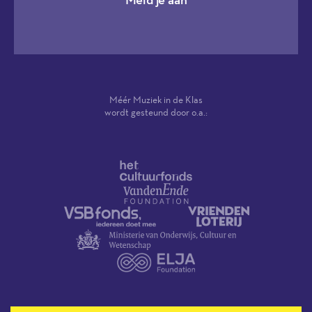
Méér Muziek in de Klas
wordt gesteund door o.a.: