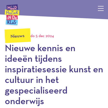
Méér Muziek in de Klas, terug naar de homepagina
Nieuws
do 5 dec 2024
Nieuwe kennis en
ideeën tijdens
inspiratiesessie kunst en
cultuur in het
gespecialiseerd
onderwijs