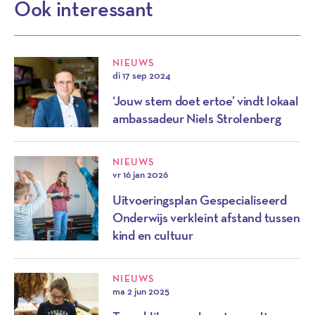
Ook interessant
NIEUWS
di 17 sep 2024
‘Jouw stem doet ertoe’ vindt lokaal
ambassadeur Niels Strolenberg
NIEUWS
vr 16 jan 2026
Uitvoeringsplan Gespecialiseerd
Onderwijs verkleint afstand tussen
kind en cultuur
NIEUWS
ma 2 jun 2025