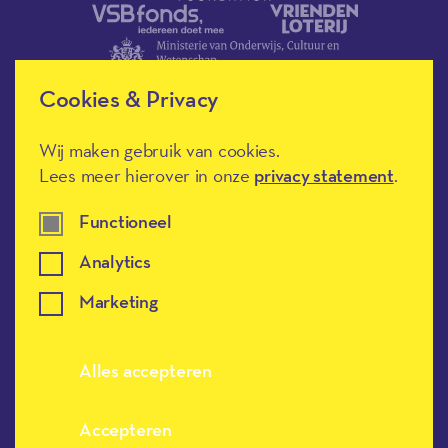
Cookies & Privacy
Wij maken gebruik van cookies.
Lees meer hierover in onze
privacy statement
.
Méér Muziek in de Klas heeft de
culturele ANBI-status en is een
Erkend Goed Doel.
Functioneel
Analytics
Marketing
Alles accepteren
Meer muziek in de klas, terug naar de h
Accepteren