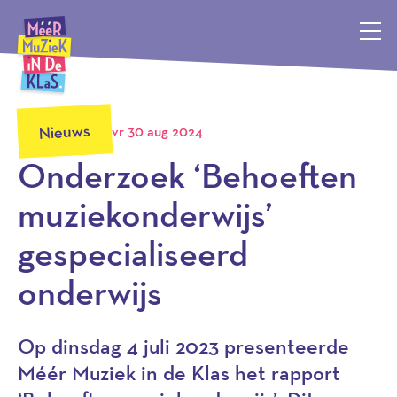
Méér Muziek in de Klas, terug naar de homepagina
Nieuws
vr 30 aug 2024
Onderzoek ‘Behoeften
muziekonderwijs’
gespecialiseerd
onderwijs
Op dinsdag 4 juli 2023 presenteerde
Méér Muziek in de Klas het rapport