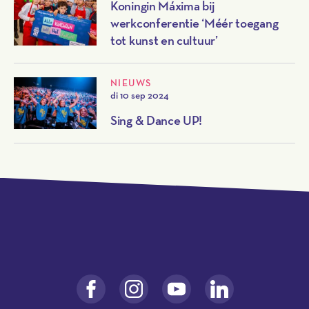
Koningin Máxima bij
werkconferentie ‘Méér toegang
tot kunst en cultuur’
NIEUWS
di 10 sep 2024
Sing & Dance UP!