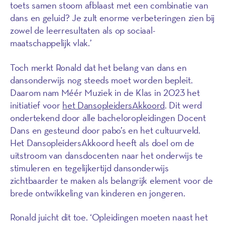
toets samen stoom afblaast met een combinatie van
dans en geluid? Je zult enorme verbeteringen zien bij
zowel de leerresultaten als op sociaal-
maatschappelijk vlak.’
Toch merkt Ronald dat het belang van dans en
dansonderwijs nog steeds moet worden bepleit.
Daarom nam Méér Muziek in de Klas in 2023 het
initiatief voor
het DansopleidersAkkoord
. Dit werd
ondertekend door alle bacheloropleidingen Docent
Dans en gesteund door pabo’s en het cultuurveld.
Het DansopleidersAkkoord heeft als doel om de
uitstroom van dansdocenten naar het onderwijs te
stimuleren en tegelijkertijd dansonderwijs
zichtbaarder te maken als belangrijk element voor de
brede ontwikkeling van kinderen en jongeren.
Ronald juicht dit toe. ‘Opleidingen moeten naast het