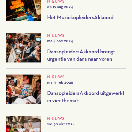
NIEUWS
do 15 aug 2024
Het MuziekopleidersAkkoord
NIEUWS
ma 4 nov 2024
DansopleidersAkkoord brengt
urgentie van dans naar voren
NIEUWS
ma 17 feb 2025
DansopleidersAkkoord uitgewerkt
in vier thema’s
NIEUWS
wo 30 okt 2024