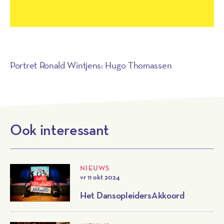
Portret Ronald Wintjens: Hugo Thomassen
Ook interessant
NIEUWS
vr 11 okt 2024
Het DansopleidersAkkoord