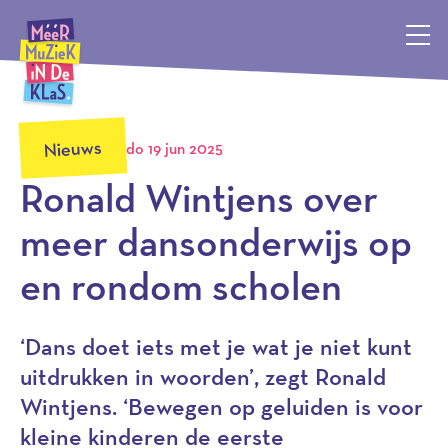
Méér Muziek in de Klas, terug naar de homepagina
Nieuws
do 19 jun 2025
Ronald Wintjens over
meer dansonderwijs op
en rondom scholen
‘Dans doet iets met je wat je niet kunt
uitdrukken in woorden’, zegt Ronald
Wintjens. ‘Bewegen op geluiden is voor
kleine kinderen de eerste