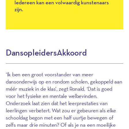
Iedereen kan een volwaardig kunstenaars
zijn.
DansopleidersAkkoord
‘Ik ben een groot voorstander van meer
dansonderwijs op en rondom scholen, gekoppeld aan
méér muziek in de klas’, zegt Ronald. ‘Dat is goed
voor het fysieke en mentale welbevinden.
Onderzoek laat zien dat het leerprestaties van
leerlingen verbetert. Wat zou er gebeuren als elke
schooldag begon met een half uurtje bewegen of
zelfs maar drie minuten? Of als je na een moeilijke