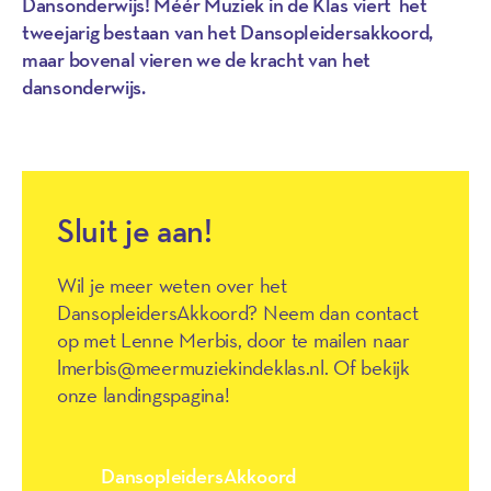
Dansonderwijs! Méér Muziek in de Klas viert het
tweejarig bestaan van het Dansopleidersakkoord,
maar bovenal vieren we de kracht van het
dansonderwijs.
Sluit je aan!
Wil je meer weten over het
DansopleidersAkkoord? Neem dan contact
op met Lenne Merbis, door te mailen naar
lmerbis@meermuziekindeklas.nl. Of bekijk
onze landingspagina!
DansopleidersAkkoord