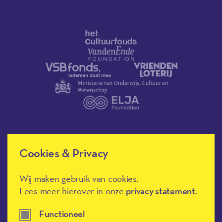
Cookies & Privacy
Méér Muziek in de Klas heeft de
culturele ANBI-status en is een
Erkend Goed Doel.
Wij maken gebruik van cookies.
Lees meer hierover in onze
privacy statement
.
Functioneel