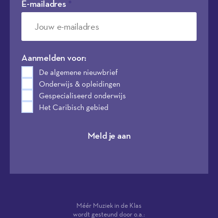
E-mailadres
*
Aanmelden voor:
De algemene nieuwbrief
Onderwijs & opleidingen
Gespecialiseerd onderwijs
Het Caribisch gebied
Meld je aan
Méér Muziek in de Klas
wordt gesteund door o.a.: