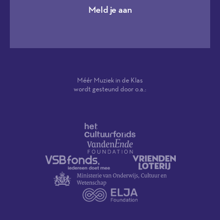
Meld je aan
Méér Muziek in de Klas
wordt gesteund door o.a.: