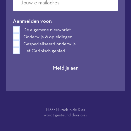
Aanmelden voor:
De algemene nieuwbrief
Onderwijs & opleidingen
Gespecialiseerd onderwijs
Het Caribisch gebied
Meld je aan
Méér Muziek in de Klas
wordt gesteund door o.a.: