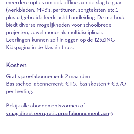
meerdere opties om ook offline aan de slag te gaan
(werkbladen, MP3’s, partituren, songteksten etc.),
plus uitgebreide leerkracht handleiding. De methode
biedt diverse mogelijkheden voor schoolbrede
projecten, zowel mono- als multidisciplinair.
Leerlingen kunnen zelf inloggen op de 123ZING
Kidspagina in de klas én thuis.
Kosten
Gratis proefabonnement: 2 maanden
Basisschool abonnement: €115,- basiskosten + €3,70
per leerling.
Bekijk alle abonnementsvormen
of
vraag direct een gratis proefabonnement aan