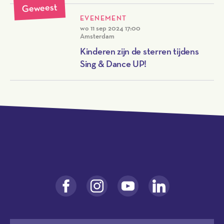
Geweest
EVENEMENT
wo 11 sep 2024
17:00
Amsterdam
Kinderen zijn de sterren tijdens
Sing & Dance UP!