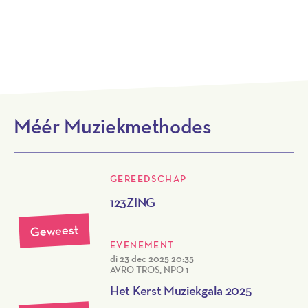
Naar 123ZING.nl
Méér Muziekmethodes
GEREEDSCHAP
123ZING
Geweest
EVENEMENT
di 23 dec 2025
20:35
AVRO TROS, NPO 1
Het Kerst Muziekgala 2025