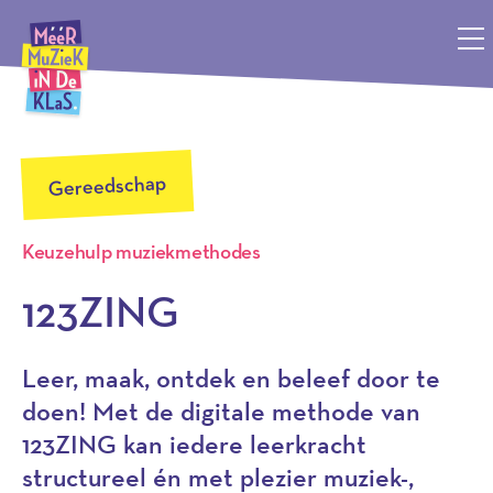
Méér Muziek in de Klas, terug naar de homepagina
Gereedschap
Keuzehulp muziekmethodes
123ZING
Leer, maak, ontdek en beleef door te
doen! Met de digitale methode van
123ZING kan iedere leerkracht
structureel én met plezier muziek-,