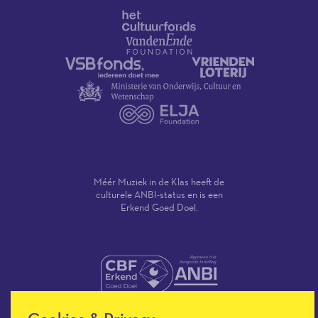
Méér Muziek in de Klas heeft de
culturele ANBI-status en is een
Erkend Goed Doel.