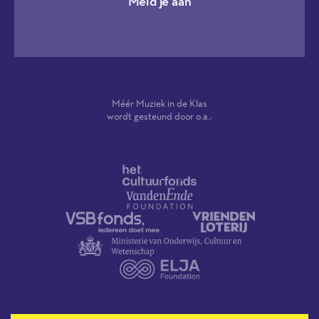
Meld je aan
Méér Muziek in de Klas
wordt gesteund door o.a.: