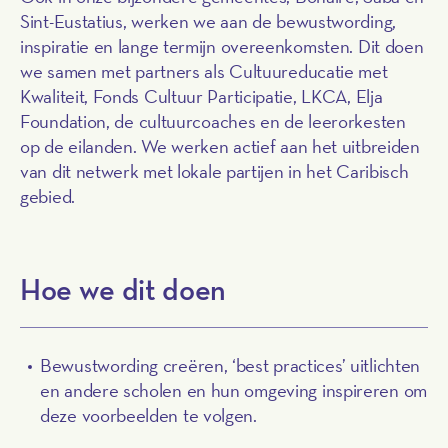
Sint-Eustatius, werken we
aan de bewustwording,
inspiratie en lange termijn overeenkomsten. Dit doen
we samen met
partners als
Cultuureducatie met
Kwaliteit, Fonds Cultuur Participatie,
LKCA,
Elja
Foundation, de
cultuurcoaches
en
de l
eerorkesten
op de eilanden
.
We werken actief aan het uitbreiden
van
dit
netwerk
met lokale partijen in het Caribisch
gebied
.
Hoe we dit doen
Bewustwording creëren, ‘best practices’ uitlichten
en andere scholen en hun omgeving inspireren om
deze voorbeelden te volgen.