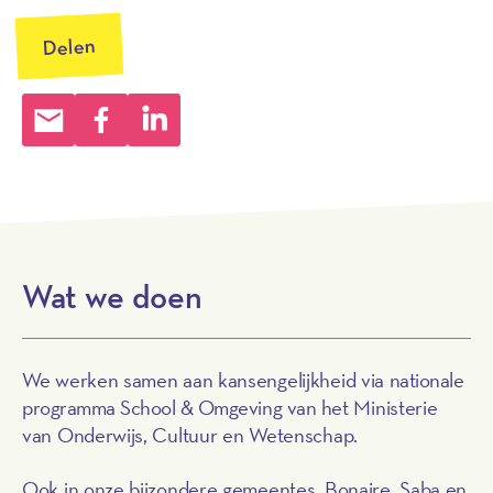
Delen
Wat we doen
We werken samen aan kansengelijkheid via
nationale
programma
School & Omgeving van
het Ministerie
van Onderwijs, Cultuur en Wetenschap
.
Ook in onze bijzondere gemeentes, Bonaire, Saba en