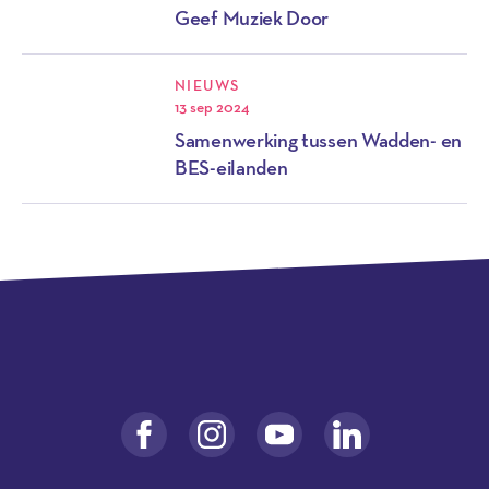
Geef Muziek Door
NIEUWS
13 sep 2024
Samenwerking tussen Wadden- en
BES-eilanden