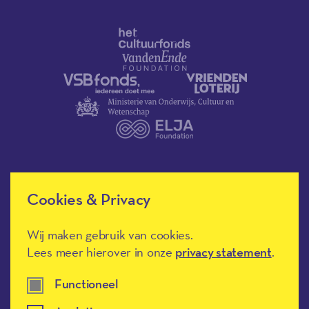
Cookies & Privacy
Méér Muziek in de Klas heeft de
culturele ANBI-status en is een
Erkend Goed Doel.
Wij maken gebruik van cookies.
Lees meer hierover in onze
privacy statement
.
Functioneel