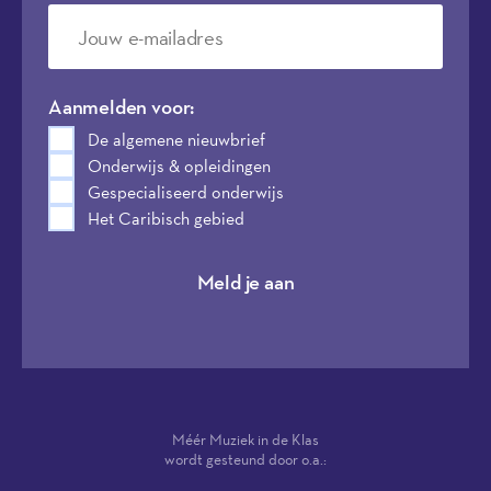
Aanmelden voor:
De algemene nieuwbrief
Onderwijs & opleidingen
Gespecialiseerd onderwijs
Het Caribisch gebied
Meld je aan
Méér Muziek in de Klas
wordt gesteund door o.a.: