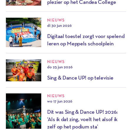
plezier op het Candea College
NIEUWS
di 30 jun 2026
Digitaal toestel zorgt voor spelend
leren op Meppels schoolplein
NIEUWS
do 25 jun 2026
Sing & Dance UP! op televisie
NIEUWS
wo 17 jun 2026
Dit was Sing & Dance UP! 2026:
‘Als ik dat zing, voelt het alsof ik
zelf op het podium sta’