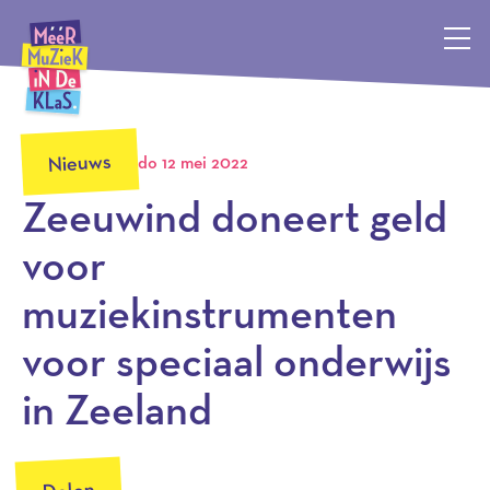
Méér Muziek in de Klas, terug naar de homepagina
Nieuws
do 12 mei 2022
Zeeuwind doneert geld
voor
muziekinstrumenten
voor speciaal onderwijs
in Zeeland