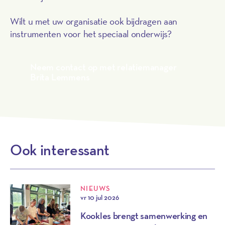
Wilt u met uw organisatie ook bijdragen aan
instrumenten voor het speciaal onderwijs?
Neem contact op met relatiemanager
Brita Lemmens
Ook interessant
NIEUWS
vr 10 jul 2026
Kookles brengt samenwerking en