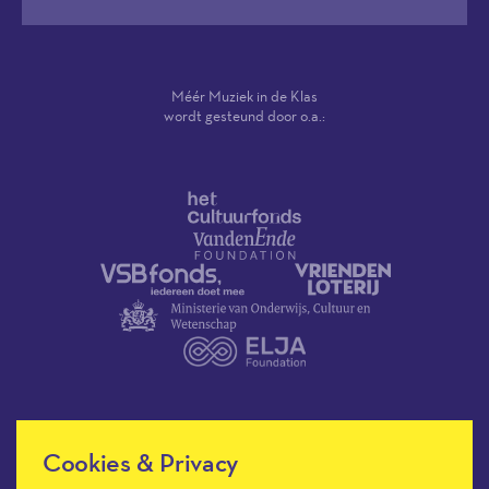
Méér Muziek in de Klas
wordt gesteund door o.a.:
Cookies & Privacy
Méér Muziek in de Klas heeft de
culturele ANBI-status en is een