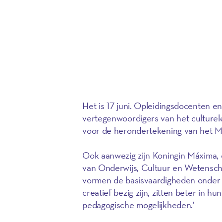
Het is 17 juni. Opleidingsdocenten e
vertegenwoordigers van het culturel
voor de herondertekening van het M
Ook aanwezig zijn Koningin Máxima, 
van Onderwijs, Cultuur en Wetensc
vormen de basisvaardigheden onder d
creatief bezig zijn, zitten beter in h
pedagogische mogelijkheden.’