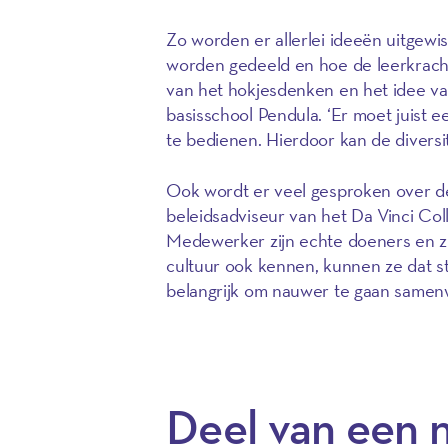
Zo worden er allerlei ideeën uitgew
worden gedeeld en hoe de leerkrach
van het hokjesdenken en het idee van
basisschool Pendula. ‘Er moet juist 
te bedienen. Hierdoor kan de diversi
Ook wordt er veel gesproken over de
beleidsadviseur van het Da Vinci Col
Medewerker zijn echte doeners en zij
cultuur ook kennen, kunnen ze dat st
belangrijk om nauwer te gaan samen
Deel van een 