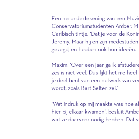
Een herondertekening van een Muziek
Conservatoriumstudenten Amber, Ma
Caribisch tintje. ‘Dat je voor de Koni
Jeremy. Maar hij en zijn medestuden
gezegd, en hebben ook hun ideeën.
Maxim: ‘Over een jaar ga ik afstuder
zes is niet veel. Dus lijkt het me hee
je deel bent van een netwerk van ve
wordt, zoals Bart Selten zei.’
‘Wat indruk op mij maakte was hoe al
hier bij elkaar kwamen’, besluit Am
wat ze daarvoor nodig hebben. Dat vo