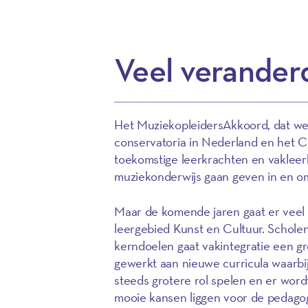
Veel verander
Het MuziekopleidersAkkoord, dat wer
conservatoria in Nederland en het Ca
toekomstige leerkrachten en vaklee
muziekonderwijs gaan geven in en o
Maar de komende jaren gaat er veel
leergebied Kunst en Cultuur. Schole
kerndoelen gaat vakintegratie een gr
gewerkt aan nieuwe curricula waarbij
steeds grotere rol spelen en er word
mooie kansen liggen voor de pedagog