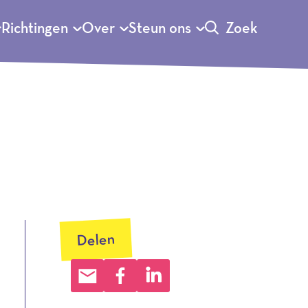
Richtingen
Over
Steun ons
Zoek
Delen