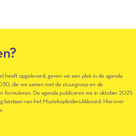
en?
st heeft opgeleverd, geven we een plek in de agenda
030, die we samen met de stuurgroep en de
en formuleren. De agenda publiceren we in oktober 2025
arig bestaan van het MuziekopleidersAkkoord. Hierover
e.