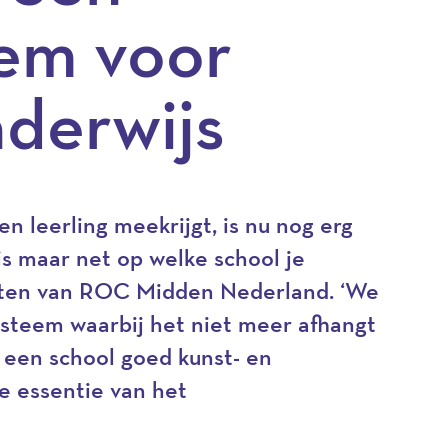
em voor
derwijs
en leerling meekrijgt, is nu nog erg
 is maar net op welke school je
elten van ROC Midden Nederland. ‘We
steem waarbij het niet meer afhangt
p een school goed kunst- en
 de essentie van het