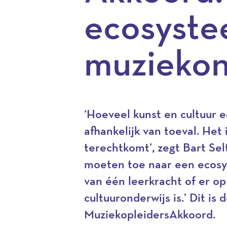
ecosyste
muziekon
‘Hoeveel kunst en cultuur e
afhankelijk van toeval. Het
terechtkomt’, zegt Bart S
moeten toe naar een ecosy
van één leerkracht of er o
cultuuronderwijs is.’ Dit is
MuziekopleidersAkkoord.