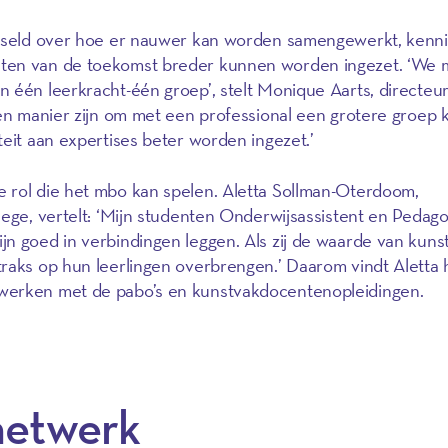
isseld over hoe er nauwer kan worden samengewerkt, kenni
ten van de toekomst breder kunnen worden ingezet. ‘We 
 één leerkracht-één groep’, stelt Monique Aarts, directeu
een manier zijn om met een professional een grotere groep 
teit aan expertises beter worden ingezet.’
 rol die het mbo kan spelen. Aletta Sollman-Oterdoom,
lege, vertelt: ‘Mijn studenten Onderwijsassistent en Pedag
n goed in verbindingen leggen. Als zij de waarde van kuns
raks op hun leerlingen overbrengen.’ Daarom vindt Aletta 
werken met de pabo’s en kunstvakdocentenopleidingen.
netwerk