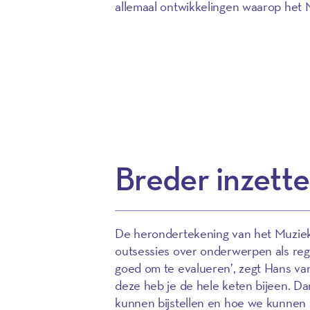
allemaal ontwikkelingen waarop het 
Breder inzett
De herondertekening van het Muziek
outsessies over onderwerpen als regi
goed om te evalueren’, zegt Hans va
deze heb je de hele keten bijeen. Da
kunnen bijstellen en hoe we kunnen z