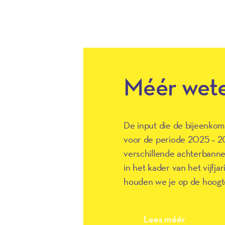
Méér wet
De input die de bijeenkom
voor de periode 2025 – 2
verschillende achterbann
in het kader van het vijfj
houden we je op de hoogt
Lees méér