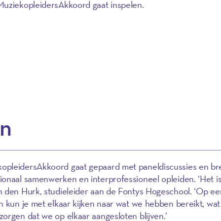
MuziekopleidersAkkoord gaat inspelen.
en
opleidersAkkoord gaat gepaard met paneldiscussies en br
onaal samenwerken en interprofessioneel opleiden. ‘Het is 
n den Hurk, studieleider aan de Fontys Hogeschool. ‘Op ee
n kun je met elkaar kijken naar wat we hebben bereikt, wa
orgen dat we op elkaar aangesloten blijven.’