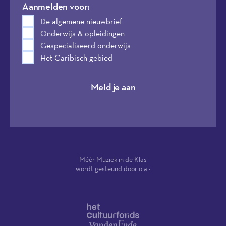
Aanmelden voor:
De algemene nieuwbrief
Onderwijs & opleidingen
Gespecialiseerd onderwijs
Het Caribisch gebied
Meld je aan
Méér Muziek in de Klas
wordt gesteund door o.a.: