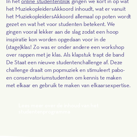
In het
online studentenblok
gingen we kort in op wat
het MuziekopleidersAkkoord inhoudt, wat er vanuit
het MuziekopleidersAkkoord allemaal op poten wordt
gezet en wat het voor studenten betekent. We
gingen vooral lekker aan de slag zodat een hoop
inspiratie kon worden opgedaan voor in de
(stage)klas! Zo was er onder andere een workshop
over rappen met je klas. Als klapstuk trapt de band
De Staat een nieuwe studentenchallenge af. Deze
challenge draait om popmuziek en stimuleert pabo-
en conservatoriumstudenten om kennis te maken
met elkaar en gebruik te maken van elkaarsexpertise.
Lees meer over de inhoud van het
studentenprogramma