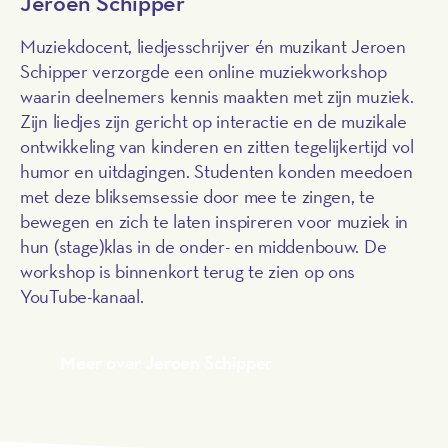
Jeroen Schipper
Muziekdocent, liedjesschrijver én muzikant Jeroen
Schipper verzorgde een online muziekworkshop
waarin deelnemers kennis maakten met zijn muziek.
Zijn liedjes zijn gericht op interactie en de muzikale
ontwikkeling van kinderen en zitten tegelijkertijd vol
humor en uitdagingen. Studenten konden meedoen
met deze bliksemsessie door mee te zingen, te
bewegen en zich te laten inspireren voor muziek in
hun (stage)klas in de onder- en middenbouw. De
workshop is binnenkort terug te zien op ons
YouTube-kanaal.
Meer over Jeroen Schipper