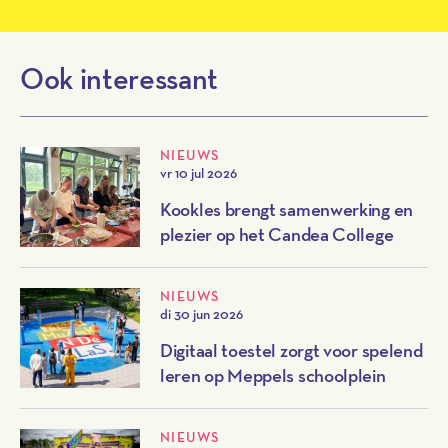
Ook interessant
NIEUWS
vr 10 jul 2026
Kookles brengt samenwerking en
plezier op het Candea College
NIEUWS
di 30 jun 2026
Digitaal toestel zorgt voor spelend
leren op Meppels schoolplein
NIEUWS