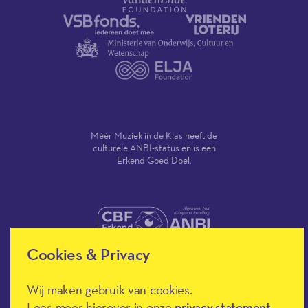
Méér Muziek in de Klas heeft de
culturele ANBI-status en is een
Erkend Goed Doel.
Cookies & Privacy
Meer muziek in de klas, terug naar de h
Wij maken gebruik van cookies.
Lees meer hierover in onze
privacy statement
.