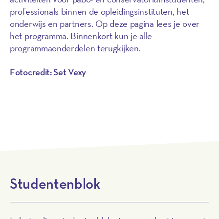
professionals binnen de opleidingsinstituten, het
onderwijs en partners. Op deze pagina lees je over
het programma. Binnenkort kun je alle
programmaonderdelen terugkijken.
Fotocredit: Set Vexy
Lees meer over het
MuziekopleidersAkkoord
Studentenblok