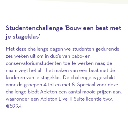
Studentenchallenge 'Bouw een beat met
je stageklas'
Met deze challenge dagen we studenten gedurende
zes weken uit om in duo’s van pabo- en
conservatoriumstudenten toe te werken naar, de
naam zegt het al – het maken van een beat met de
kinderen van je stageklas. De challenge is geschikt
voor de groepen 4 tot en met 8. Speciaal voor deze
challenge biedt Ableton een aantal mooie prijzen aan,
waaronder een Ableton Live 11 Suite licentie t.w.v.
€599,-!
Lees meer over #bouweenbeat