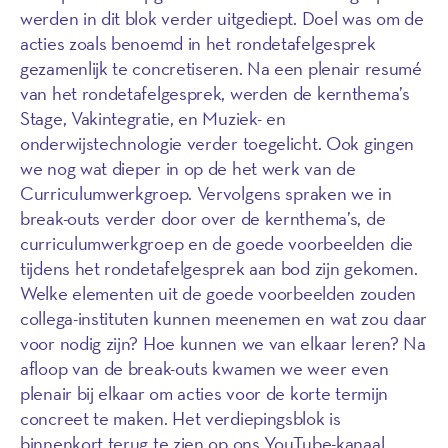
werden in dit blok verder uitgediept. Doel was om de
acties zoals benoemd in het rondetafelgesprek
gezamenlijk te concretiseren. Na een plenair resumé
van het rondetafelgesprek, werden de kernthema’s
Stage, Vakintegratie, en Muziek- en
onderwijstechnologie verder toegelicht. Ook gingen
we nog wat dieper in op de het werk van de
Curriculumwerkgroep. Vervolgens spraken we in
break-outs verder door over de kernthema’s, de
curriculumwerkgroep en de goede voorbeelden die
tijdens het rondetafelgesprek aan bod zijn gekomen.
Welke elementen uit de goede voorbeelden zouden
collega-instituten kunnen meenemen en wat zou daar
voor nodig zijn? Hoe kunnen we van elkaar leren? Na
afloop van de break-outs kwamen we weer even
plenair bij elkaar om acties voor de korte termijn
concreet te maken. Het verdiepingsblok is
binnenkort terug te zien op ons YouTube-kanaal.