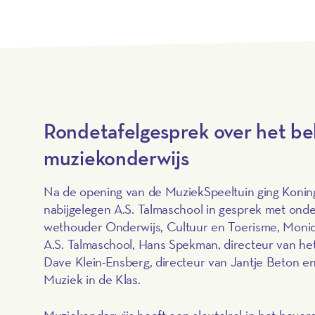
Rondetafelgesprek over het be
muziekonderwijs
Na de opening van de MuziekSpeeltuin ging Konin
nabijgelegen A.S. Talmaschool in gesprek met ond
wethouder Onderwijs, Cultuur en Toerisme, Moniq
A.S. Talmaschool, Hans Spekman, directeur van he
Dave Klein-Ensberg, directeur van Jantje Beton 
Muziek in de Klas.
Muziekonderwijs heeft een sleutelrol in het bevor