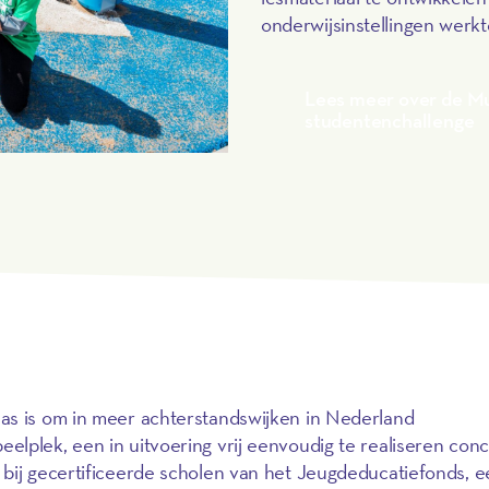
onderwijsinstellingen werk
Lees meer over de Mu
studentenchallenge
as is om in meer achterstandswijken in Nederland
lplek, een in uitvoering vrij eenvoudig te realiseren conc
 bij gecertificeerde scholen van het Jeugdeducatiefonds, 