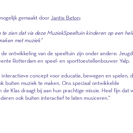
mogelijk gemaakt door
Jantje Beton
:
 te zien dat via deze MuziekSpeeltuin kinderen op een hel
 maken met muziek”
ij de ontwikkeling van de speeltuin zijn onder andere: Jeug
ente Rotterdam en speel- en sporttoestellenbouwer Yalp.
s interactieve concept voor educatie, bewegen en spelen, 
k buiten muziek te maken. Ons speciaal ontwikkelde
e Klas draagt bij aan hun prachtige missie. Heel fijn dat w
deren ook buiten interactief te laten musiceren.”