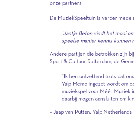
onze partners.
De MuziekSpeeltuin is verder mede 
“Jantje Beton vindt het mooi om
speelse manier kennis kunnen
Andere partijen die betrokken zijn b
Sport & Cultuur Rotterdam, de Geme
“Ik ben ontzettend trots dat on
Yalp Memo ingezet wordt om oo
muziekspel voor Méér Muziek in d
daarbij mogen aansluiten om kin
– Jaap van Putten, Yalp Netherlands