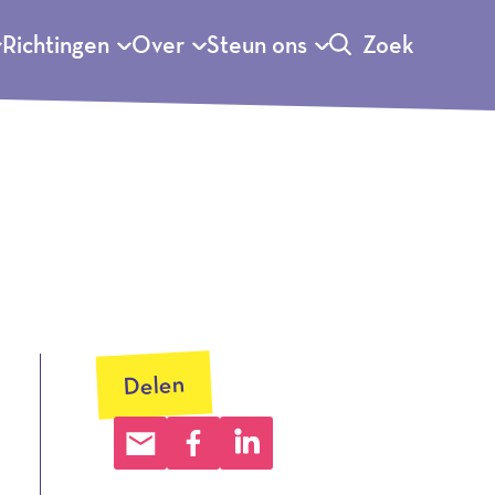
Richtingen
Over
Steun ons
Zoek
Delen