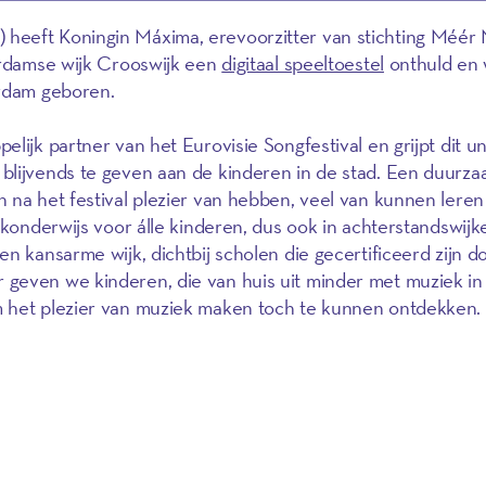
heeft Koningin Máxima, erevoorzitter van stichting Méér 
terdamse wijk Crooswijk een
digitaal speeltoestel
onthuld en 
rdam geboren.
lijk partner van het Eurovisie Songfestival en grijpt dit u
blijvends te geven aan de kinderen in de stad. Een duurz
 na het festival plezier van hebben, veel van kunnen leren
ekonderwijs voor álle kinderen, dus ook in achterstandswijk
n kansarme wijk, dichtbij scholen die gecertificeerd zijn 
 geven we kinderen, die van huis uit minder met muziek in
m het plezier van muziek maken toch te kunnen ontdekken.