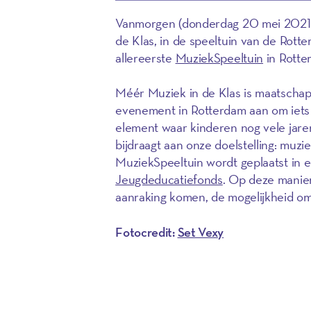
Vanmorgen (donderdag 20 mei 2021) 
de Klas, in de speeltuin van de Rot
allereerste
MuziekSpeeltuin
in Rotte
Méér Muziek in de Klas is maatschappe
evenement in Rotterdam aan om iets 
element waar kinderen nog vele jaren
bijdraagt aan onze doelstelling: muzi
MuziekSpeeltuin wordt geplaatst in ee
Jeugdeducatiefonds
. Op deze manier
aanraking komen, de mogelijkheid o
Fotocredit:
Set Vexy