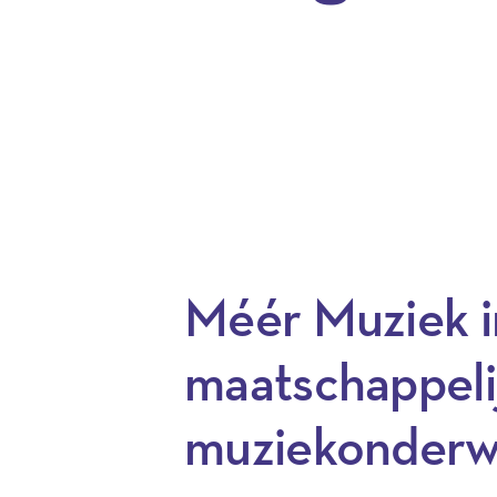
Méér Muziek in
maatschappeli
muziekonderwi