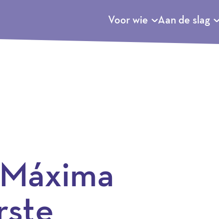
Voor wie
Aan de slag
 Máxima
rste