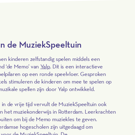
in de MuziekSpeeltuin
en kinderen zelfstandig spelen middels een
amd ‘de Memo’ van
Yalp
. Dit is een interactieve
pelpilaren op een ronde speelvloer. Gesproken
kels stimuleren de kinderen om mee te spelen op
uzikale spellen zijn door Yalp ontwikkeld.
 in de vrije tijd vervult de MuziekSpeeltuin ook
an het muziekonderwijs in Rotterdam. Leerkrachten
buiten om bij de Memo muziekles te geven.
terdamse hogescholen zijn uitgedaagd om
n voor de MuziekSpeeltuin. De