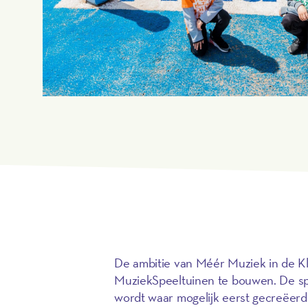
De ambitie van Méér Muziek in de Kl
MuziekSpeeltuinen te bouwen. De spee
wordt waar mogelijk eerst gecreëerd