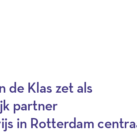
 de Klas zet als
jk partner
js in Rotterdam centra