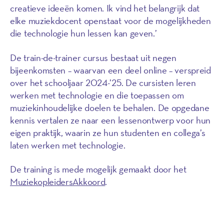
creatieve ideeën komen. Ik vind het belangrijk dat
elke muziekdocent openstaat voor de mogelijkheden
die technologie hun lessen kan geven.’
De train-de-trainer cursus bestaat uit negen
bijeenkomsten – waarvan een deel online – verspreid
over het schooljaar 2024-’25. De cursisten leren
werken met technologie en die toepassen om
muziekinhoudelijke doelen te behalen. De opgedane
kennis vertalen ze naar een lessenontwerp voor hun
eigen praktijk, waarin ze hun studenten en collega’s
laten werken met technologie.
De training is mede mogelijk gemaakt door het
MuziekopleidersAkkoord
.
Lees meer en meld je aan!