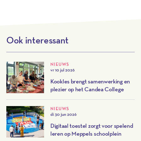
Ook interessant
NIEUWS
vr 10 jul 2026
Kookles brengt samenwerking en
plezier op het Candea College
NIEUWS
di 30 jun 2026
Digitaal toestel zorgt voor spelend
leren op Meppels schoolplein