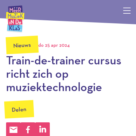
Méér Muziek in de Klas, terug naar de homepagina
Nieuws
do 25 apr 2024
Train-de-trainer cursus
richt zich op
muziektechnologie
Delen