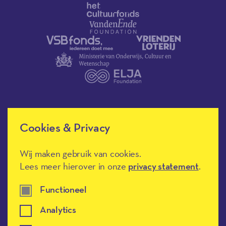
Cookies & Privacy
Méér Muziek in de Klas heeft de
culturele ANBI-status en is een
Erkend Goed Doel.
Wij maken gebruik van cookies.
Lees meer hierover in onze
privacy statement
.
Functioneel
Analytics