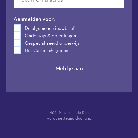
Aanmelden voor:
De algemene nieuwbrief
Onderwijs & opleidingen
Gespecialiseerd onderwijs
Het Caribisch gebied
Meld je aan
Méér Muziek in de Klas
wordt gesteund door o.a.: