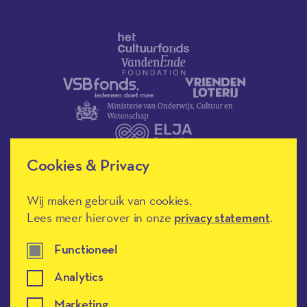
Cookies & Privacy
Wij maken gebruik van cookies.
Méér Muziek in de Klas heeft de
culturele ANBI-status en is een
Lees meer hierover in onze
privacy statement
.
Erkend Goed Doel.
Functioneel
Analytics
Marketing