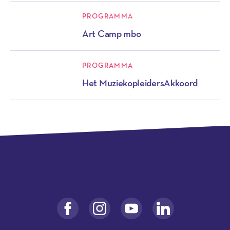
PROGRAMMA
Art Camp mbo
PROGRAMMA
Het MuziekopleidersAkkoord