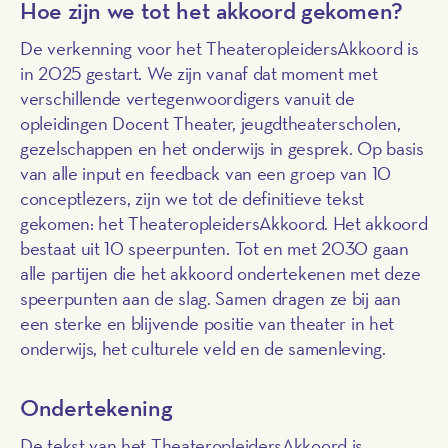
Hoe zijn we tot het akkoord gekomen?
De verkenning voor het TheateropleidersAkkoord is
in 2025 gestart. We zijn vanaf dat moment met
verschillende vertegenwoordigers vanuit de
opleidingen Docent Theater, jeugdtheaterscholen,
gezelschappen en het onderwijs in gesprek. Op basis
van alle input en feedback van een groep van 10
conceptlezers, zijn we tot de definitieve tekst
gekomen: het TheateropleidersAkkoord. Het akkoord
bestaat uit 10 speerpunten. Tot en met 2030 gaan
alle partijen die het akkoord ondertekenen met deze
speerpunten aan de slag. Samen dragen ze bij aan
een sterke en blijvende positie van theater in het
onderwijs, het culturele veld en de samenleving.
Ondertekening
De tekst van het TheateropleidersAkkoord is