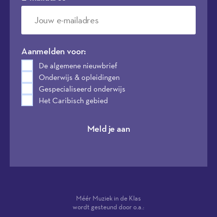
Aanmelden voor:
De algemene nieuwbrief
Onderwijs & opleidingen
Gespecialiseerd onderwijs
Het Caribisch gebied
Meld je aan
Méér Muziek in de Klas
wordt gesteund door o.a.: