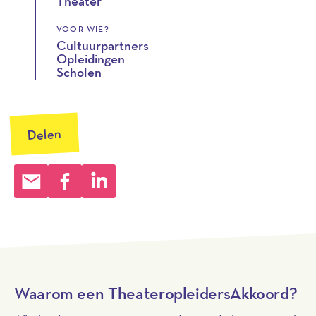
Theater
VOOR WIE?
Cultuurpartners
Opleidingen
Scholen
Delen
Waarom een TheateropleidersAkkoord?