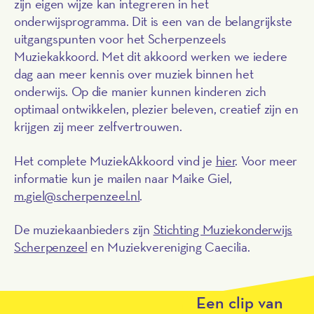
zijn eigen wijze kan integreren in het
onderwijsprogramma. Dit is een van de belangrijkste
uitgangspunten voor het Scherpenzeels
Muziekakkoord. Met dit akkoord werken we iedere
dag aan meer kennis over muziek binnen het
onderwijs. Op die manier kunnen kinderen zich
optimaal ontwikkelen, plezier beleven, creatief zijn en
krijgen zij meer zelfvertrouwen.
Het complete MuziekAkkoord vind je
hier
. Voor meer
informatie kun je mailen naar Maike Giel,
m.giel@scherpenzeel.nl
.
De muziekaanbieders zijn
Stichting Muziekonderwijs
Play
Scherpenzeel
en Muziekvereniging Caecilia.
Een clip van