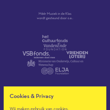
Méér Muziek in de Klas
wordt gesteund door o.a.:
Cookies & Privacy
Méér Muziek in de Klas heeft de
culturele ANBI-status en is een
Erkend Goed Doel.
Wij maken gebruik van cookies.