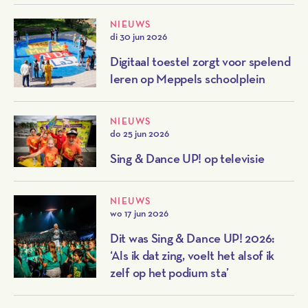
NIEUWS
di 30 jun 2026
Digitaal toestel zorgt voor spelend
leren op Meppels schoolplein
NIEUWS
do 25 jun 2026
Sing & Dance UP! op televisie
NIEUWS
wo 17 jun 2026
Dit was Sing & Dance UP! 2026:
‘Als ik dat zing, voelt het alsof ik
zelf op het podium sta’