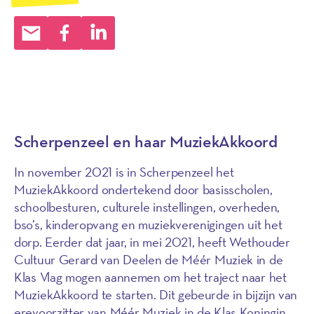
Scherpenzeel en haar MuziekAkkoord
In november 2021 is in Scherpenzeel het
MuziekAkkoord ondertekend door basisscholen,
schoolbesturen, culturele instellingen, overheden,
bso’s, kinderopvang en muziekverenigingen uit het
dorp. Eerder dat jaar, in mei 2021, heeft Wethouder
Cultuur Gerard van Deelen de Méér Muziek in de
Klas Vlag mogen aannemen om het traject naar het
MuziekAkkoord te starten. Dit gebeurde in bijzijn van
erevoorzitter van Méér Muziek in de Klas Koningin