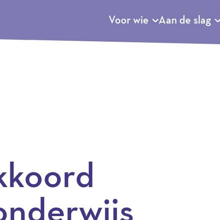
Voor wie
Aan de slag
kkoord
onderwijs