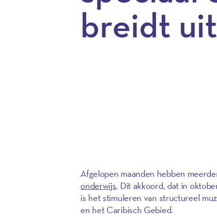
breidt ui
Afgelopen maanden hebben meerdere 
onderwijs
. Dit akkoord, dat in okto
is het stimuleren van structureel mu
en het Caribisch Gebied.