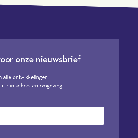
voor onze nieuwsbrief
n alle ontwikkelingen
uur in school en omgeving.