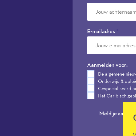
E-mailadres
*
Aanmelden voor:
De algemene nieu
Onderwijs & oplei
Gespecialiseerd o
Het Caribisch geb
Meld je aan
W