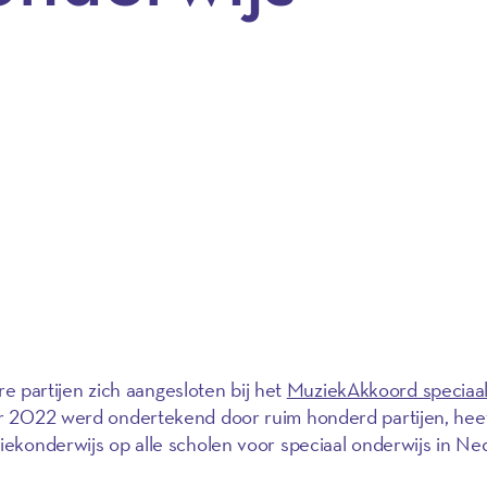
t
partijen zich aangesloten bij het
MuziekAkkoord speciaa
ber 2022 werd ondertekend door ruim honderd partijen, heef
ziekonderwijs op alle scholen voor speciaal onderwijs in Ne