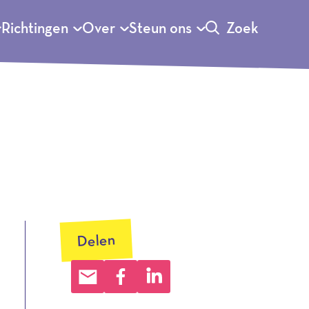
Richtingen
Over
Steun ons
Zoek
Delen