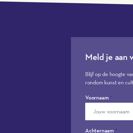
Meld je aan 
Blijf op de hoogte va
rondom kunst en cult
Voornaam
*
Achternaam
*