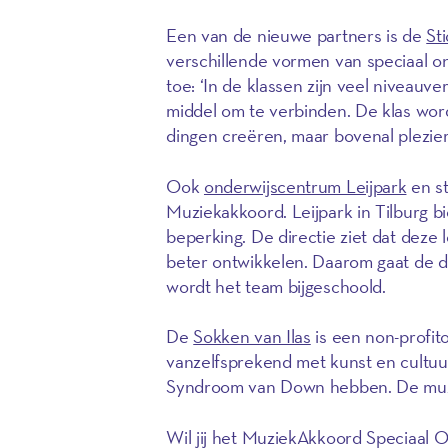
Een van de nieuwe partners is de
St
verschillende vormen van speciaal ond
toe: ‘In de klassen zijn veel niveauver
middel om te verbinden. De klas word
dingen creëren, maar bovenal plezier
Ook
onderwijscentrum Leijpark
en st
Muziekakkoord. Leijpark in Tilburg b
beperking. De directie ziet dat deze
beter ontwikkelen. Daarom gaat de d
wordt het team bijgeschoold.
De
Sokken van Ilas
is een non-profito
vanzelfsprekend met kunst en cultuu
Syndroom van Down hebben. De muzika
Wil jij het MuziekAkkoord Speciaal 