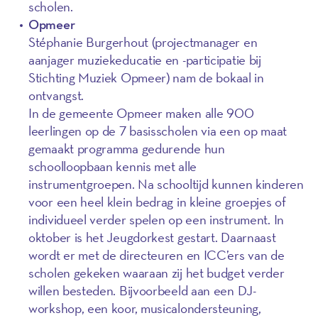
scholen.
Opmeer
Stéphanie Burgerhout (projectmanager en
aanjager muziekeducatie en -participatie bij
Stichting Muziek Opmeer) nam de bokaal in
ontvangst.
In de gemeente Opmeer maken alle 900
leerlingen op de 7 basisscholen via een op maat
gemaakt programma gedurende hun
schoolloopbaan kennis met alle
instrumentgroepen. Na schooltijd kunnen kinderen
voor een heel klein bedrag in kleine groepjes of
individueel verder spelen op een instrument. In
oktober is het Jeugdorkest gestart. Daarnaast
wordt er met de directeuren en ICC’ers van de
scholen gekeken waaraan zij het budget verder
willen besteden. Bijvoorbeeld aan een DJ-
workshop, een koor, musicalondersteuning,