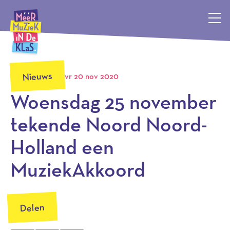
Méér Muziek in de Klas, terug naar de homepagina
Nieuws
vr 20 nov 2020
Woensdag 25 november
tekende Noord Noord-
Holland een
MuziekAkkoord
Delen