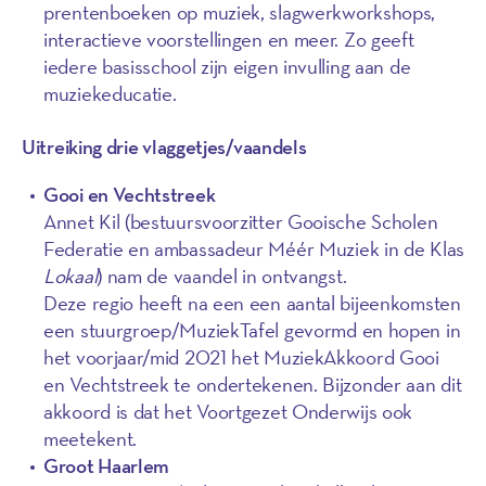
prentenboeken op muziek, slagwerkworkshops,
interactieve voorstellingen en meer. Zo geeft
iedere basisschool zijn eigen invulling aan de
muziekeducatie.
Uitreiking drie vlaggetjes/vaandels
Gooi en Vechtstreek
Annet Kil (bestuursvoorzitter Gooische Scholen
Federatie en ambassadeur Méér Muziek in de Klas
Lokaal
) nam de vaandel in ontvangst.
Deze regio heeft na een een aantal bijeenkomsten
een stuurgroep/MuziekTafel gevormd en hopen in
het voorjaar/mid 2021 het MuziekAkkoord Gooi
en Vechtstreek te ondertekenen. Bijzonder aan dit
akkoord is dat het Voortgezet Onderwijs ook
meetekent.
Groot Haarlem