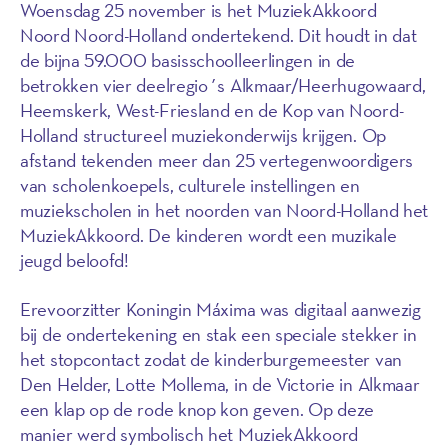
Woensdag 25 november is het MuziekAkkoord
Noord Noord-Holland ondertekend. Dit houdt in dat
de bijna 59.000 basisschoolleerlingen in de
betrokken vier deelregio´s Alkmaar/Heerhugowaard,
Heemskerk, West-Friesland en de Kop van Noord-
Holland structureel muziekonderwijs krijgen. Op
afstand tekenden meer dan 25 vertegenwoordigers
van scholenkoepels, culturele instellingen en
muziekscholen in het noorden van Noord-Holland het
MuziekAkkoord. De kinderen wordt een muzikale
jeugd beloofd!
Erevoorzitter Koningin Máxima was digitaal aanwezig
bij de ondertekening en stak een speciale stekker in
het stopcontact zodat de kinderburgemeester van
Den Helder, Lotte Mollema, in de Victorie in Alkmaar
een klap op de rode knop kon geven. Op deze
manier werd symbolisch het MuziekAkkoord