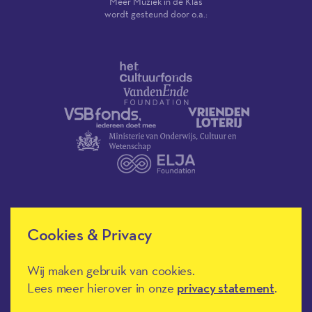
Méér Muziek in de Klas
wordt gesteund door o.a.:
Cookies & Privacy
Méér Muziek in de Klas heeft de
culturele ANBI-status en is een
Erkend Goed Doel.
Wij maken gebruik van cookies.
Lees meer hierover in onze
privacy statement
.