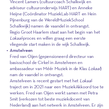
Vincent Lamers (cultuurcoach Schalkwijk en
adviseur cultuuronderwijs HART) en Anneke
Heijne (Coördinator MuziekLab HART en Hein
Pijnenburg van de WereldMuziekSchool
Schalkwijk) namen de vaandel in ontvangst.
Regio Groot Haarlem staat aan het begin van het
Lokaal-
proces en willen graag een eerste
vliegende start maken in de wijk Schalkwijk.
Amstelveen
Fred van Oijen (gepensioneerd directeur van
basisschool de Cirkel in Amstelveen en
ambassadeur van Méér Muziek in de Klas
Lokaal
)
nam de vaandel in ontvangst.
Amstelveen is recent gestart met het
Lokaal
-
traject om in 2021 naar een MuziekAkkoord toe te
werken. Fred van Oijen werkt samen met Petra
Smit (verkozen tot beste muziekdocent van
Nederland) aan het netwerk in Amstelveen. Er zijn