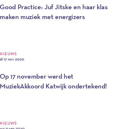
Good Practice: Juf Jitske en haar klas
maken muziek met energizers
NIEUWS
di 17 nov 2020
Op 17 november werd het
MuziekAkkoord Katwijk ondertekend!
NIEUWS
wo 9 sep 2020