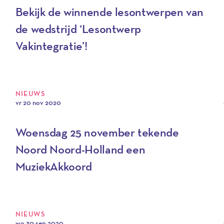
Bekijk de winnende lesontwerpen van
de wedstrijd ‘Lesontwerp
Vakintegratie’!
NIEUWS
vr 20 nov 2020
Woensdag 25 november tekende
Noord Noord-Holland een
MuziekAkkoord
NIEUWS
wo 30 sep 2020