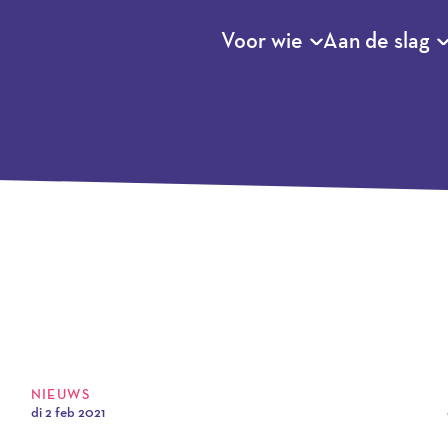
Voor wie
Aan de slag
NIEUWS
di 2 feb 2021