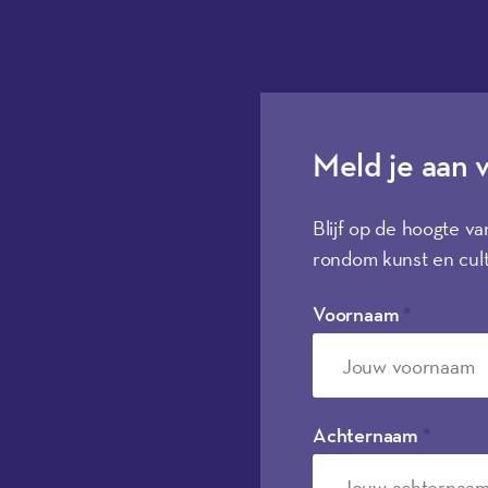
Meld je aan 
Blijf op de hoogte va
rondom kunst en cult
Voornaam
*
Achternaam
*