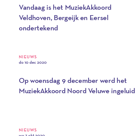
Vandaag is het MuziekAkkoord
Veldhoven, Bergeijk en Eersel
ondertekend
NIEUWS
do 10 dec 2020
Op woensdag 9 december werd het
MuziekAkkoord Noord Veluwe ingeluid
NIEUWS
wo 7 okt 2020