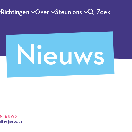
Richtingen
Over
Steun ons
Zoek
Nieuws
NIEUWS
di 19 jan 2021