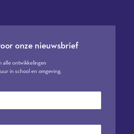
voor onze nieuwsbrief
n alle ontwikkelingen
uur in school en omgeving.