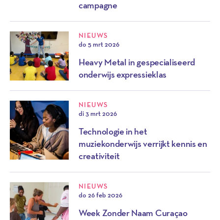
campagne
NIEUWS
do 5 mrt 2026
Heavy Metal in gespecialiseerd
onderwijs expressieklas
NIEUWS
di 3 mrt 2026
Technologie in het
muziekonderwijs verrijkt kennis en
creativiteit
NIEUWS
do 26 feb 2026
Week Zonder Naam Curaçao