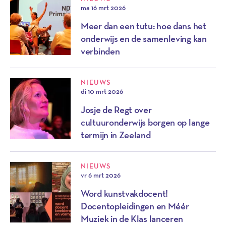
ma 16 mrt 2026
Meer dan een tutu: hoe dans het
onderwijs en de samenleving kan
verbinden
NIEUWS
di 10 mrt 2026
Josje de Regt over
cultuuronderwijs borgen op lange
termijn in Zeeland
NIEUWS
vr 6 mrt 2026
Word kunstvakdocent!
Docentopleidingen en Méér
Muziek in de Klas lanceren