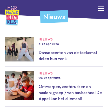
Méér Muziek in de Klas, terug naar de homepagina
Nieuws
NIEUWS
di 28 apr 2026
Dansdocenten van de toekomst
delen hun vonk
NIEUWS
wo 22 apr 2026
Ontwerpen, zeefdrukken en
naaien: groep 7 van basisschool De
Appel kan het allemaal!