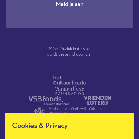
Meld je aan
Méér Muziek in de Klas
wordt gesteund door o.a.:
Cookies & Privacy