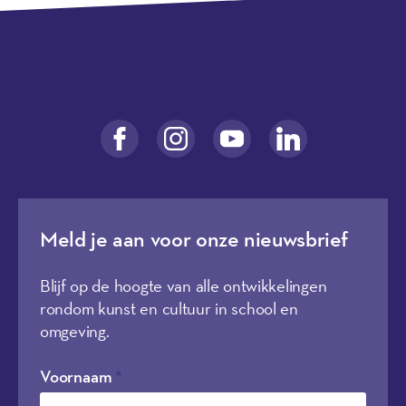
Meld je aan voor onze nieuwsbrief
Blijf op de hoogte van alle ontwikkelingen
rondom kunst en cultuur in school en
omgeving.
Voornaam
*