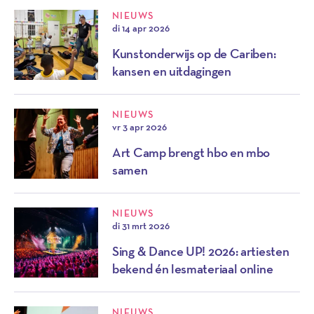
NIEUWS
di 14 apr 2026
Kunstonderwijs op de Cariben:
kansen en uitdagingen
NIEUWS
vr 3 apr 2026
Art Camp brengt hbo en mbo
samen
NIEUWS
di 31 mrt 2026
Sing & Dance UP! 2026: artiesten
bekend én lesmateriaal online
NIEUWS