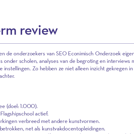
rm review
en de onderzoekers van SEO Econimisch Onderzoek eigen
 onder scholen, analyses van de begroting en interviews 
 instellingen. Zo hebben ze niet alleen inzicht gekregen in
achter.
e (doel: 1.000).
 Flagshipschool actief.
erkingen verbreed met andere kunstvormen.
betrokken, net als kunstvakdocentopleidingen.