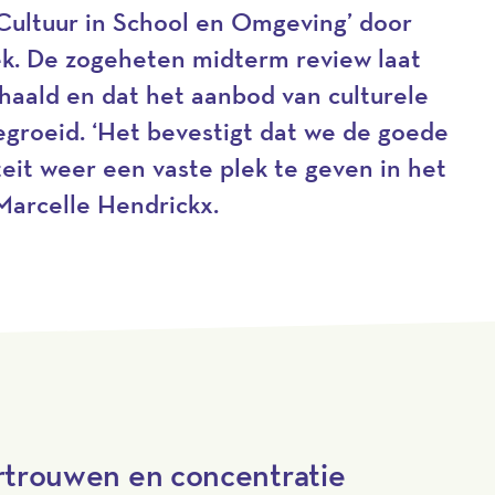
ultuur in School en Omgeving’ door
. De zogeheten midterm review laat
ehaald en dat het aanbod van culturele
gegroeid. ‘Het bevestigt dat we de goede
eit weer een vaste plek te geven in het
 Marcelle Hendrickx.
ertrouwen en concentratie