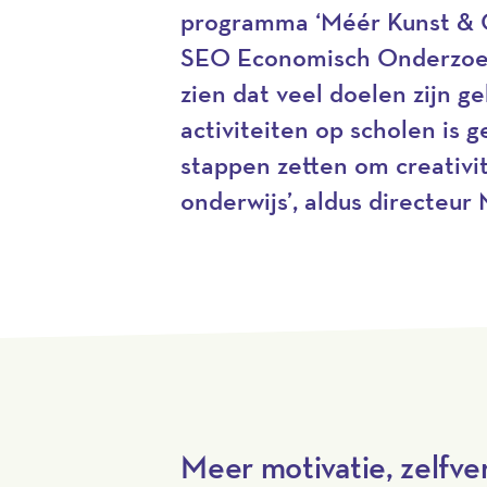
programma ‘Méér Kunst & C
SEO Economisch Onderzoek
zien dat veel doelen zijn g
activiteiten op scholen is 
stappen zetten om creativit
onderwijs’, aldus directeur
Meer motivatie, zelfv