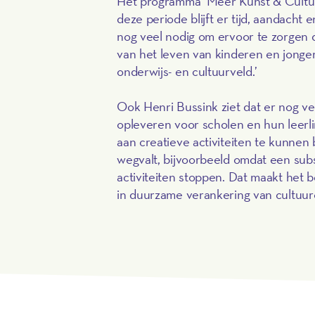
Het programma ‘Meer Kunst & Cultuu
deze periode blijft er tijd, aandacht
nog veel nodig om ervoor te zorgen
van het leven van kinderen en jonge
onderwijs- en cultuurveld.’
Ook Henri Bussink ziet dat er nog ve
opleveren voor scholen en hun leerl
aan creatieve activiteiten te kunnen b
wegvalt, bijvoorbeeld omdat een subs
activiteiten stoppen. Dat maakt het 
in duurzame verankering van cultuur