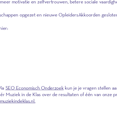
 meer motivatie en zelfvertrouwen, betere sociale vaardigh
nschappen opgezet en nieuwe OpleidersAkkoorden geslote
hier:
Via
SEO Economisch Onderzoek
kun je je vragen stellen a
r Muziek in de Klas over de resultaten of één van onze p
uziekindeklas.nl.