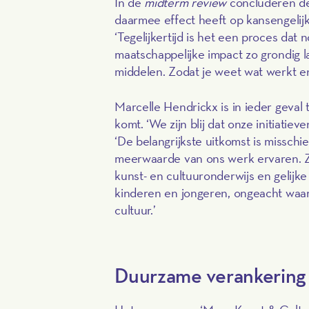
In de
midterm review
concluderen de
daarmee effect heeft op kansengelijk
‘Tegelijkertijd is het een proces dat 
maatschappelijke impact zo grondig l
middelen. Zodat je weet wat werkt en 
Marcelle Hendrickx is in ieder geval 
komt. ‘We zijn blij dat onze initiati
‘De belangrijkste uitkomst is missc
meerwaarde van ons werk ervaren. Zij
kunst- en cultuuronderwijs en gelijke
kinderen en jongeren, ongeacht waa
cultuur.’
Duurzame verankering