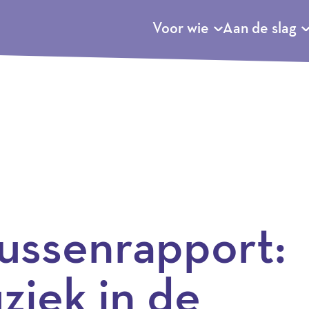
Voor wie
Aan de slag
tussenrapport:
ziek in de