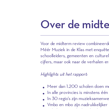
Over de midte
Voor de midterm review combineerd
Méér Muziek in de Klas met enquêtes
schoolleiders, gemeenten en culturele
cijfers, maar ook naar de verhalen er
Highlights uit het rapport:
Meer dan 1.200 scholen doen me
In alle provincies is minstens één
In 30 regio’s zijn muzieksamenw
Vmbo en mbo zijn nadrukkelijker 