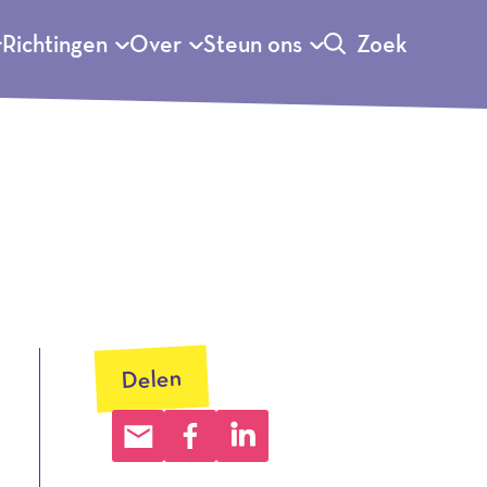
Richtingen
Over
Steun ons
Zoek
Delen