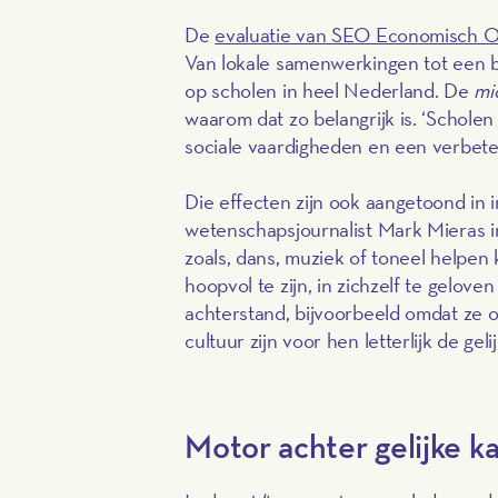
De
evaluatie van SEO Economisch 
Van lokale samenwerkingen tot een b
op scholen in heel Nederland. De
mi
waarom dat zo belangrijk is. ‘Scholen
sociale vaardigheden en een verbeter
Die effecten zijn ook aangetoond in
wetenschapsjournalist Mark Mieras 
zoals, dans, muziek of toneel helpen
hoopvol te zijn, in zichzelf te gelov
achterstand, bijvoorbeeld omdat ze o
cultuur zijn voor hen letterlijk de ge
Motor achter gelijke 