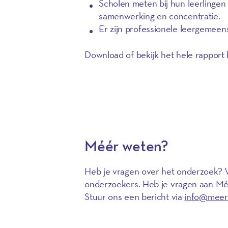
Scholen meten bij hun leerlingen
samenwerking en concentratie.
Er zijn professionele leergemee
Download of bekijk het hele rapport 
Naar het SEO-rapport
Méér weten?
Heb je vragen over het onderzoek? 
onderzoekers. Heb je vragen aan Méé
Stuur ons een bericht via
info@meerm