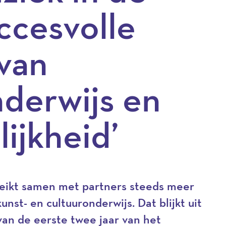
uccesvolle
 van
nderwijs en
ijkheid’
reikt samen met partners steeds meer
nst- en cultuuronderwijs. Dat blijkt uit
van de eerste twee jaar van het