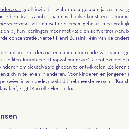
Onderzoek
geeft inzicht in wat er de afgelopen jaren in gang 
reed en divers aanbod aan naschoolse kunst- en cultuuract
dterm review
laat zien wat er allemaal gebeurt in de praktij
 zien bij hun leerlingen meer motivatie en zelfvertrouwen, 
de concentratie’, vertelt Henri Bussink, één van de onder
 internationale onderzoeken naar cultuuronderwijs, sameng
in
zijn literatuurstudie ‘Hoopvol onderwijs’
. Creatieve activit
 kinderen om sleutelvaardigheden te ontwikkelen. Zo leren
en en zich in te leven in anderen. Voor kinderen en jongeren
pgroeien in armoede, maakt dit het meeste verschil. ‘Kunst
lijkmaker’, zegt Marcelle Hendrickx.
kansen