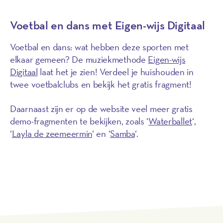
Voetbal en dans met Eigen-wijs Digitaal
Voetbal en dans: wat hebben deze sporten met
elkaar gemeen? De muziekmethode
Eigen-wijs
Digitaal
laat het je zien! Verdeel je huishouden in
twee voetbalclubs en bekijk het gratis fragment!
Daarnaast zijn er op de website veel meer gratis
demo-fragmenten te bekijken, zoals ‘
Waterballet
‘,
‘
Layla de zeemeermin
‘ en ‘
Samba
‘.
Ga naar de website