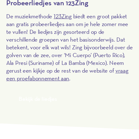
Probeerliedjes van 123Zing
De muziekmethode
123Zing
biedt een groot pakket
aan gratis probeerliedjes aan om je hele zomer mee
te vullen! De liedjes zijn gesorteerd op de
verschillende groepen van het basisonderwijs. Dat
betekent, voor elk wat wils! Zing bijvoorbeeld over de
golven van de zee, over ‘Mi Cuerpo’ (Puerto Rico),
Ala Presi (Suriname) of La Bamba (Mexico). Neem
gerust een kijkje op de rest van de website of
vraag
een proefabonnement aan
.
Bekijk de liedjes