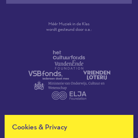
Méér Muziek in de Klas
wordt gesteund door o.a.:
Cookies & Privacy
Méér Muziek in de Klas heeft de
culturele ANBI-status en is een
Erkend Goed Doel.