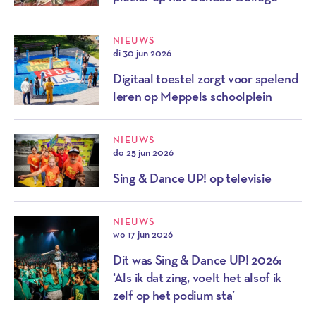
NIEUWS
di 30 jun 2026
Digitaal toestel zorgt voor spelend
leren op Meppels schoolplein
NIEUWS
do 25 jun 2026
Sing & Dance UP! op televisie
NIEUWS
wo 17 jun 2026
Dit was Sing & Dance UP! 2026:
‘Als ik dat zing, voelt het alsof ik
zelf op het podium sta’