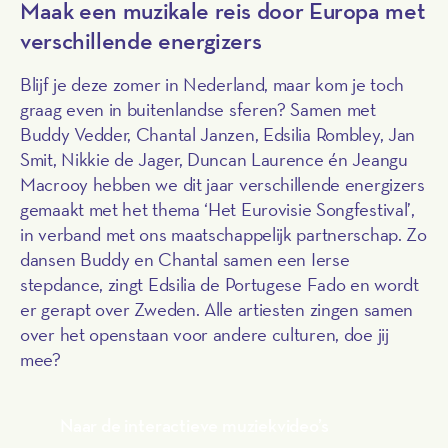
Maak een muzikale reis door Europa met
verschillende energizers
Blijf je deze zomer in Nederland, maar kom je toch
graag even in buitenlandse sferen? Samen met
Buddy Vedder, Chantal Janzen, Edsilia Rombley, Jan
Smit, Nikkie de Jager, Duncan Laurence én Jeangu
Macrooy hebben we dit jaar verschillende energizers
gemaakt met het thema ‘Het Eurovisie Songfestival’,
in verband met ons maatschappelijk partnerschap. Zo
dansen Buddy en Chantal samen een Ierse
stepdance, zingt Edsilia de Portugese Fado en wordt
er gerapt over Zweden. Alle artiesten zingen samen
over het openstaan voor andere culturen, doe jij
mee?
Naar de interactieve muziekvideo’s