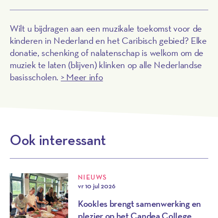
Wilt u bijdragen aan een muzikale toekomst voor de
kinderen in Nederland en het Caribisch gebied? Elke
donatie, schenking of nalatenschap is welkom om de
muziek te laten (blijven) klinken op alle Nederlandse
basisscholen.
> Meer info
Ook interessant
NIEUWS
vr 10 jul 2026
Kookles brengt samenwerking en
plezier op het Candea College