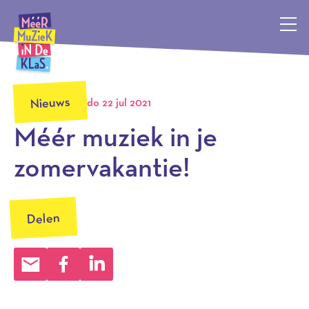
Méér Muziek in de Klas, terug naar de homepagina
Nieuws
do 22 jul 2021
Méér muziek in je
zomervakantie!
Delen