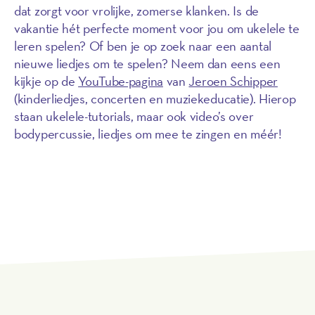
dat zorgt voor vrolijke, zomerse klanken. Is de
vakantie hét perfecte moment voor jou om ukelele te
leren spelen? Of ben je op zoek naar een aantal
nieuwe liedjes om te spelen? Neem dan eens een
kijkje op de
YouTube-pagina
van
Jeroen Schipper
(kinderliedjes, concerten en muziekeducatie). Hierop
staan ukelele-tutorials, maar ook video’s over
bodypercussie, liedjes om mee te zingen en méér!
Bekijk het YouTube-kanaal van Jeroen
Schipper