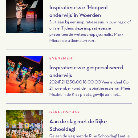
Inspiratiesessie ‘Hoopvol
onderwijs’ in Woerden
Sluit aan bij een inspiratiesessie in jouw regio of
online! Tijdens deze inspiratiesessie
presenteerde wetenschapsjournalist Mark
Mieras de uitkomsten van...
EVENEMENT
Inspiratiesessie gespecialiseerd
onderwijs
20241121 12:30:00 18:00:00 Veenendaal Op
21 november vond de inspiratiesessie van Méér
Muziek in de Klas plaats, gewijd aan het...
GEREEDSCHAP
Aan de slag met de Rijke
Schooldag!
Ga aan de slag met de Rijke Schooldag! Laat je