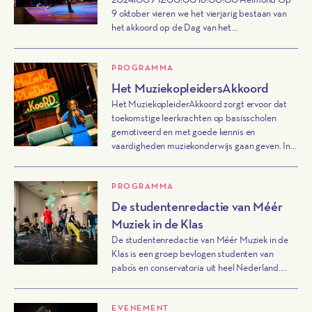
9 oktober vieren we het vierjarig bestaan van
het akkoord op de Dag van het...
PROGRAMMA
Het MuziekopleidersAkkoord
Het MuziekopleiderAkkoord zorgt ervoor dat
toekomstige leerkrachten op basisscholen
gemotiveerd en met goede kennis en
vaardigheden muziekonderwijs gaan geven. In...
PROGRAMMA
De studentenredactie van Méér
Muziek in de Klas
De studentenredactie van Méér Muziek in de
Klas is een groep bevlogen studenten van
pabo’s en conservatoria uit heel Nederland....
EVENEMENT