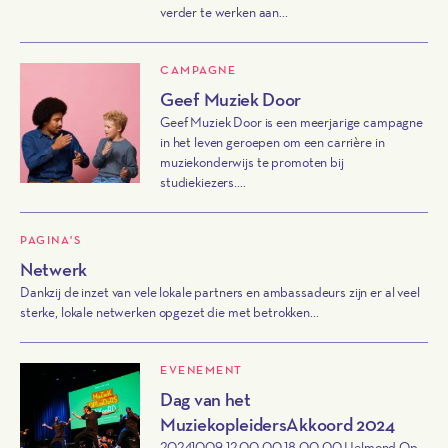
verder te werken aan...
CAMPAGNE
Geef Muziek Door
Geef Muziek Door is een meerjarige campagne
in het leven geroepen om een carrière in
muziekonderwijs te promoten bij
studiekiezers....
PAGINA'S
Netwerk
Dankzij de inzet van vele lokale partners en ambassadeurs zijn er al veel
sterke, lokale netwerken opgezet die met betrokken...
EVENEMENT
Dag van het
MuziekopleidersAkkoord 2024
20241009 12:00:00 18:00:00 Helmond Op