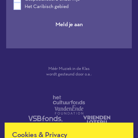
Het Caribisch gebied
Meld je aan
Méér Muziek in de Klas
wordt gesteund door o.a.:
Cookies & Privacy