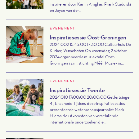
inspireren door Karim Amghar, Frank Studulski
en Joyce van der...
EVENEMENT
Inspiratiesessie Oost-Groningen
20241002 15:45:00 17:30:00 Cultuurhuis De
Klinker, Winschoten Op woensdag 2 oktober
2024 organiseerde muziektafel Oost-
Groningen i.s.m. stichting Méér Muziek in...
EVENEMENT
Inspiratiesessie Twente
20241010 17:00:00 20:00:00 Getfertsingel
41, Enschede Tijdens deze inspiratiesessies
presenteerde wetenschapsjournalist Mark
Mieras de uitkomsten van verschillende
internationale onderzoeken die...