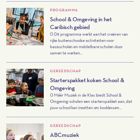
PROGRAMMA
School & Omgeving in het
Caribisch gebied
0 Dit programma werkt aan het creëren van
rijke buitenschoolse activiteiten voor
basisscholen en middelbare scholen door
samen te werken...
GEREEDSCHAP
Starterspakket koken School &
Omgeving
0 Méér Muziek in de Klas biedt School &
Omgeving-scholen een starterspakket aan, dat
jouw school kan inzetten om kooklessen...
GEREEDSCHAP
ABCmuziek