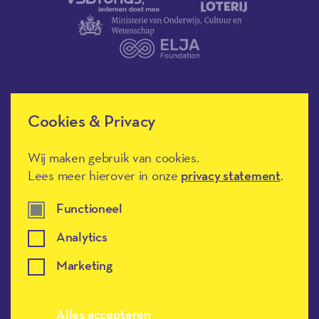
Cookies & Privacy
Méér Muziek in de Klas heeft de
culturele ANBI-status en is een
Erkend Goed Doel.
Wij maken gebruik van cookies.
Lees meer hierover in onze
privacy statement
.
Functioneel
Analytics
Marketing
Meer muziek in de klas, terug naar de h
Alles accepteren