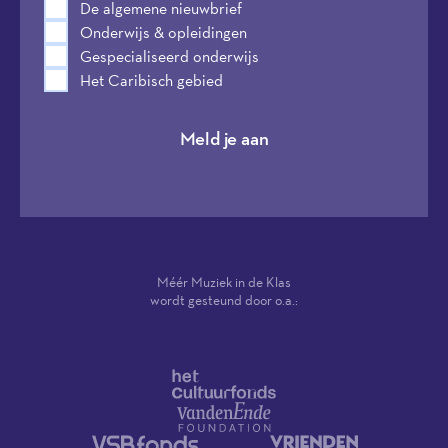
De algemene nieuwbrief
Onderwijs & opleidingen
Gespecialiseerd onderwijs
Het Caribisch gebied
Meld je aan
Méér Muziek in de Klas
wordt gesteund door o.a.: