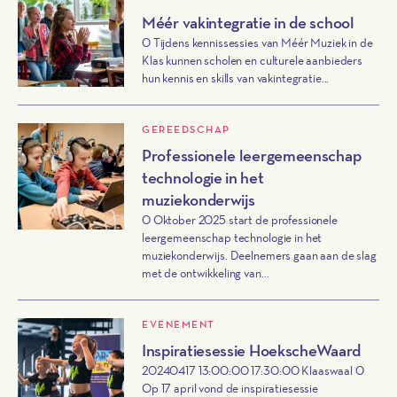
Méér vakintegratie in de school
0 Tijdens kennissessies van Méér Muziek in de
Klas kunnen scholen en culturele aanbieders
hun kennis en skills van vakintegratie...
GEREEDSCHAP
Professionele leergemeenschap
technologie in het
muziekonderwijs
0 Oktober 2025 start de professionele
leergemeenschap technologie in het
muziekonderwijs. Deelnemers gaan aan de slag
met de ontwikkeling van...
EVENEMENT
Inspiratiesessie HoekscheWaard
20240417 13:00:00 17:30:00 Klaaswaal 0
Op 17 april vond de inspiratiesessie