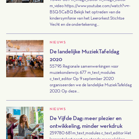
m_video https://www.youtube.com/watch?v=r-
BSQ-5CaBQ Bekijk het optreden van de
kindersymfonie van het Leerorkest Stichtse
Vecht en de ondertekening...
NIEUWS
De landelijke MuziekTafeldag
2020
55795 Regionale samenwerkingen voor
muziekonderwijs 677 m_text_modules
c_text_editor Op 9 september 2020
organiseerden we de landelijke MuziekTafeldag
2020. Op deze...
NIEUWS
De Vijfde Dag: meer plezier en
ontwikkeling, minder werkdruk
259780 681 m_text_modules c_text_editor Het