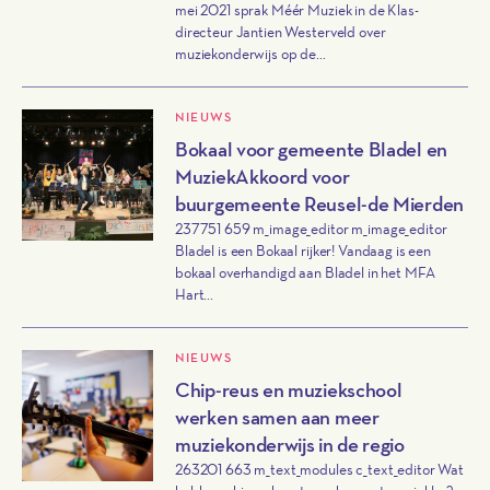
mei 2021 sprak Méér Muziek in de Klas-
directeur Jantien Westerveld over
muziekonderwijs op de...
NIEUWS
Bokaal voor gemeente Bladel en
MuziekAkkoord voor
buurgemeente Reusel-de Mierden
237751 659 m_image_editor m_image_editor
Bladel is een Bokaal rijker! Vandaag is een
bokaal overhandigd aan Bladel in het MFA
Hart...
NIEUWS
Chip-reus en muziekschool
werken samen aan meer
muziekonderwijs in de regio
263201 663 m_text_modules c_text_editor Wat