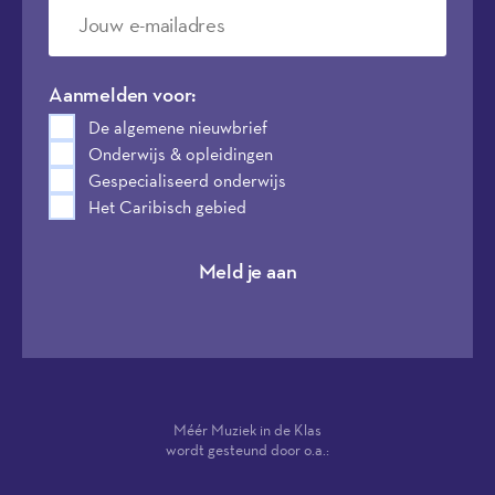
Aanmelden voor:
De algemene nieuwbrief
Onderwijs & opleidingen
Gespecialiseerd onderwijs
Het Caribisch gebied
Meld je aan
Méér Muziek in de Klas
wordt gesteund door o.a.: