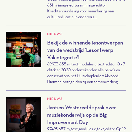
651 m_image_editor m_image_editor
Krachtenbundeling voor verankering van
cultuureducatie in onderwijs...
NIEUWS
Bekijk de winnende lesontwerpen
van de wedstrijd ‘Lesontwerp
Vakintegratie’!
69933 655 m_text_modules c_text_editor Op 7
oktober 2020 ondertekenden alle pabo’s en
conservatoria het MuziekopleidersAkkoord.
Hiermee bezegelden zij een samenwerking...
NIEUWS
Jantien Westerveld sprak over
muziekonderwijs op de Big
Improvement Day
97493 657 m_text_modules c_text_editor Op 19