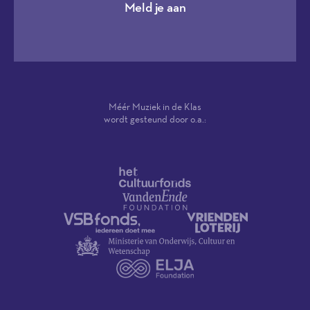
Meld je aan
Méér Muziek in de Klas
wordt gesteund door o.a.: