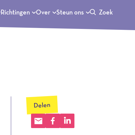
Richtingen
Over
Steun ons
Zoek
Delen