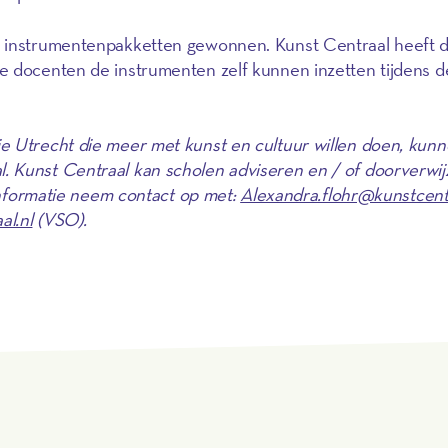
e instrumentenpakketten gewonnen. Kunst Centraal heeft 
e docenten de instrumenten zelf kunnen inzetten tijdens d
e Utrecht die meer met kunst en cultuur willen doen, kun
 Kunst Centraal kan scholen adviseren en / of doorverwij
 informatie neem contact op met:
Alexandra.flohr@kunstcentr
l.nl
(VSO).