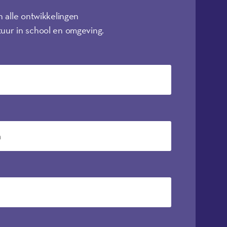
n alle ontwikkelingen
uur in school en omgeving.