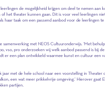
e leerlingen de mogelijkheid krijgen om deel te nemen aan k
 of het theater kunnen gaan. Dit is voor veel leerlingen niet
 als haar taak om een passend aanbod voor de leerlingen te
eve samenwerking met NEOS Cultuuronderwijs. ‘Met behulp
o, vso, pro onderzoeken wij welk aanbod passend is bij de
t er een plan ontwikkeld waarmee kunst en cultuur een v
’
k jaar met de hele school naar een voorstelling in Theater d
alkon, een wat meer prikkelvrije omgeving.’ Hierover gaat E
ken partijen.