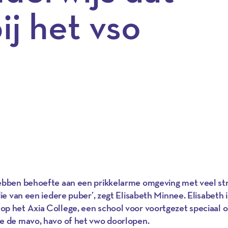
ij het vso
hebben behoefte aan een prikkelarme omgeving met veel str
die van een iedere puber’, zegt Elisabeth Minnee. Elisabeth i
op het Axia College, een school voor voortgezet speciaal 
ie de mavo, havo of het vwo doorlopen.