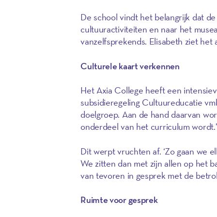
De school vindt het belangrijk dat d
cultuuractiviteiten en naar het musea
vanzelfsprekends. Elisabeth ziet het
Culturele kaart verkennen
Het Axia College heeft een intensi
subsidieregeling Cultuureducatie vmb
doelgroep. Aan de hand daarvan word
onderdeel van het curriculum wordt.
Dit werpt vruchten af. ‘Zo gaan we el
We zitten dan met zijn allen op het b
van tevoren in gesprek met de betrok
Ruimte voor gesprek