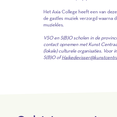
Het Axia College heeft een van dez
de gastles muziek verzorgd waarna d
muziekles.
VSO en S(B)O scholen in de provinci
contact opnemen met Kunst Centraal.
(lokale) culturele organisaties. Voor
S(B)O of
Haikedevisser@kunstcentraa