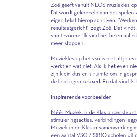
Zoë geeft vanuit NEOS muziekles op h
Dit wordt gekoppeld aan het spelen
eigen tekst hierop schrijven. ‘Werke
resultaatgericht’, zegt Zoë. Dat vindt 
van tevoren: “Ik vind het helemaal n
meer stoppen.’
Muziekles op het vso is niet altijd eve
werkt en wat niet. Als ik het even ni
zijn klein dus er is ruimte om in ges
de leerlingen relaxed. En dat vind ik 
Inspirerende voorbeelden
Méér Muziek in de Klas ondersteunt
stimuleringsacties, verbindingen le
Muziek in de Klas in samenwerking 
een aantal VSO / S(B)O scholen uit d