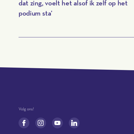
dat zing, voelt het alsof ik zelf op het
podium sta’
Volg ons!