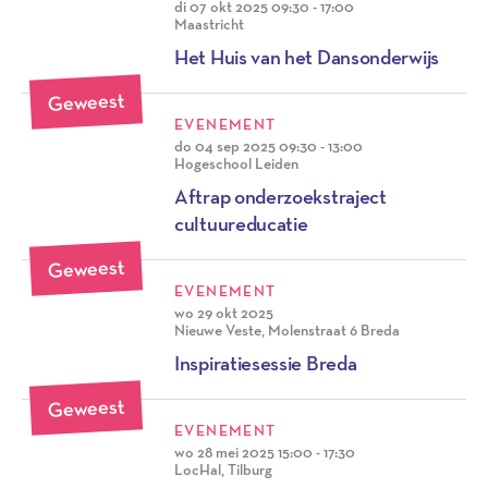
di 07 okt 2025
09:30 - 17:00
Maastricht
Het Huis van het Dansonderwijs
Geweest
EVENEMENT
do 04 sep 2025
09:30 - 13:00
Hogeschool Leiden
Aftrap onderzoekstraject
cultuureducatie
Geweest
EVENEMENT
wo 29 okt 2025
Nieuwe Veste, Molenstraat 6 Breda
Inspiratiesessie Breda
Geweest
EVENEMENT
wo 28 mei 2025
15:00 - 17:30
LocHal, Tilburg