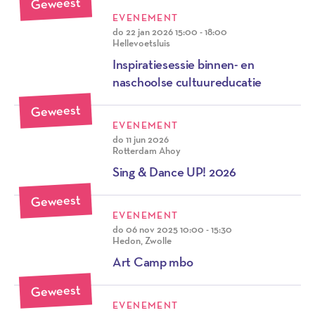
Geweest
EVENEMENT
do 22 jan 2026
15:00 - 18:00
Hellevoetsluis
Inspiratiesessie binnen- en
naschoolse cultuureducatie
Geweest
EVENEMENT
do 11 jun 2026
Rotterdam Ahoy
Sing & Dance UP! 2026
Geweest
EVENEMENT
do 06 nov 2025
10:00 - 15:30
Hedon, Zwolle
Art Camp mbo
Geweest
EVENEMENT