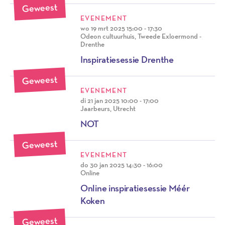
Geweest
EVENEMENT
wo 19 mrt 2025
15:00 - 17:30
Odeon cultuurhuis, Tweede Exloermond -
Drenthe
Inspiratiesessie Drenthe
Geweest
EVENEMENT
di 21 jan 2025
10:00 - 17:00
Jaarbeurs, Utrecht
NOT
Geweest
EVENEMENT
do 30 jan 2025
14:30 - 16:00
Online
Online inspiratiesessie Méér
Koken
Geweest