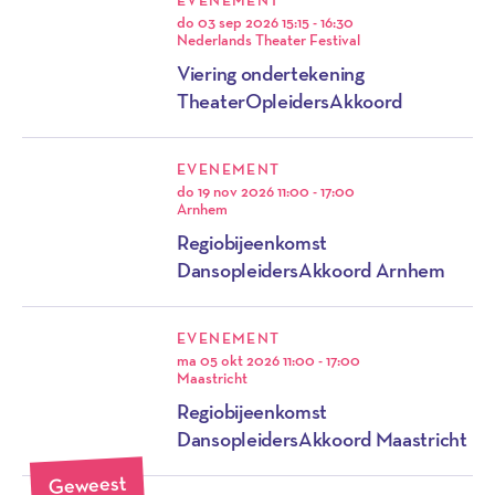
do 03 sep 2026
15:15 - 16:30
Nederlands Theater Festival
Viering ondertekening
TheaterOpleidersAkkoord
EVENEMENT
do 19 nov 2026
11:00 - 17:00
Arnhem
Regiobijeenkomst
DansopleidersAkkoord Arnhem
EVENEMENT
ma 05 okt 2026
11:00 - 17:00
Maastricht
Regiobijeenkomst
DansopleidersAkkoord Maastricht
Geweest