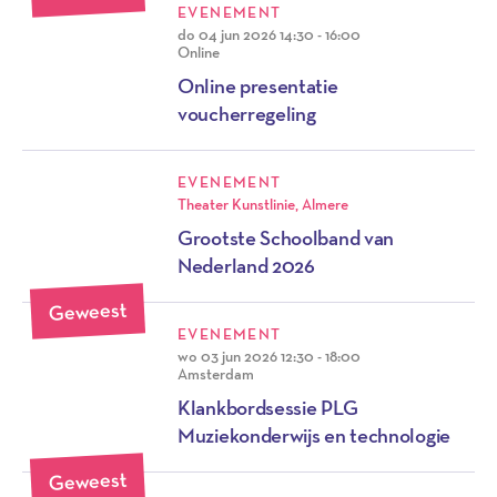
EVENEMENT
do 04 jun 2026
14:30 - 16:00
Online
Online presentatie
voucherregeling
EVENEMENT
Theater Kunstlinie, Almere
Grootste Schoolband van
Nederland 2026
Geweest
EVENEMENT
wo 03 jun 2026
12:30 - 18:00
Amsterdam
Klankbordsessie PLG
Muziekonderwijs en technologie
Geweest