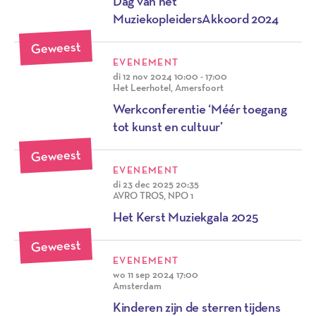
Dag van het
MuziekopleidersAkkoord 2024
Geweest
EVENEMENT
di 12 nov 2024
10:00 - 17:00
Het Leerhotel, Amersfoort
Werkconferentie ‘Méér toegang
tot kunst en cultuur’
Geweest
EVENEMENT
di 23 dec 2025
20:35
AVRO TROS, NPO 1
Het Kerst Muziekgala 2025
Geweest
EVENEMENT
wo 11 sep 2024
17:00
Amsterdam
Kinderen zijn de sterren tijdens