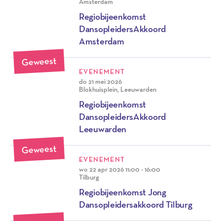
Amsterdam
Regiobijeenkomst
DansopleidersAkkoord
Amsterdam
Geweest
EVENEMENT
do 21 mei 2026
Blokhuisplein, Leeuwarden
Regiobijeenkomst
DansopleidersAkkoord
Leeuwarden
Geweest
EVENEMENT
wo 22 apr 2026
11:00 - 16:00
Tilburg
Regiobijeenkomst Jong
Dansopleidersakkoord Tilburg