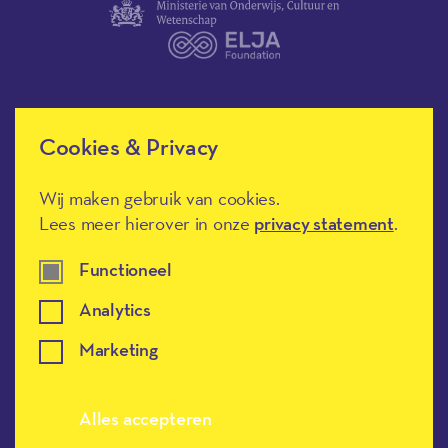
Cookies & Privacy
Méér Muziek in de Klas heeft de
culturele ANBI-status en is een
Erkend Goed Doel.
Wij maken gebruik van cookies.
Lees meer hierover in onze
privacy statement
.
Functioneel
Analytics
Marketing
Meer muziek in de klas, terug naar de h
Alles accepteren