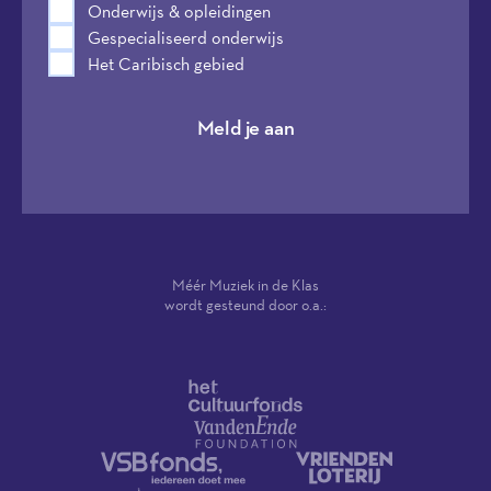
Onderwijs & opleidingen
Gespecialiseerd onderwijs
Het Caribisch gebied
Meld je aan
Méér Muziek in de Klas
wordt gesteund door o.a.: