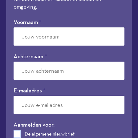
omgeving.
Voornaam
*
Achternaam
*
E-mailadres
*
Aanmelden voor:
De algemene nieuwbrief