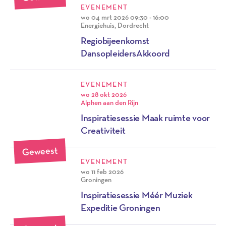
EVENEMENT
wo 04 mrt 2026
09:30 - 16:00
Energiehuis, Dordrecht
Regiobijeenkomst
DansopleidersAkkoord
EVENEMENT
wo 28 okt 2026
Alphen aan den Rijn
Inspiratiesessie Maak ruimte voor
Creativiteit
Geweest
EVENEMENT
wo 11 feb 2026
Groningen
Inspiratiesessie Méér Muziek
Expeditie Groningen