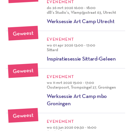
EVENEMENT
do 26 mrt 2026
16:00 - 18:00
dB's Studio's, Vlampijpstraat 63, Utrecht
Werksessie Art Camp Utrecht
Geweest
EVENEMENT
wo 01 apr 2026
13:00 - 17:00
Sittard
Inspiratiesessie Sittard-Geleen
Geweest
EVENEMENT
wo 11 mrt 2026
15:00 - 17:00
Oosterpoort, Trompsingel 27, Groningen
Werksessie Art Camp mbo
Groningen
Geweest
EVENEMENT
wo 03 jun 2026
09:30 - 16:00