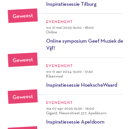
Inspiratiesessie Tilburg
Geweest
EVENEMENT
wo 21 mei 2025
15:00 - 18:00
Online
Online symposium Geef Muziek de
Vijf!
Geweest
EVENEMENT
wo 17 apr 2024
13:00 - 17:30
Klaaswaal
Inspiratiesessie HoekscheWaard
Geweest
EVENEMENT
ma 07 apr 2025
15:30 - 19:00
Gigant, Nieuwstraat 377, Apeldoorn
Inspiratiesessie Apeldoorn