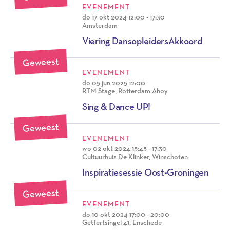
EVENEMENT
do 17 okt 2024
12:00 - 17:30
Amsterdam
Viering DansopleidersAkkoord
Geweest
EVENEMENT
do 05 jun 2025
12:00
RTM Stage, Rotterdam Ahoy
Sing & Dance UP!
Geweest
EVENEMENT
wo 02 okt 2024
15:45 - 17:30
Cultuurhuis De Klinker, Winschoten
Inspiratiesessie Oost-Groningen
Geweest
EVENEMENT
do 10 okt 2024
17:00 - 20:00
Getfertsingel 41, Enschede