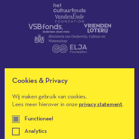
Cookies & Privacy
Méér Muziek in de Klas heeft de
culturele ANBI-status en is een
Erkend Goed Doel.
Wij maken gebruik van cookies.
Lees meer hierover in onze
privacy statement
.
Functioneel
Analytics