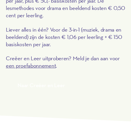
per jaar, plus € 50,- basiskosten per jaar. De
lesmethodes voor drama en beeldend kosten € 0,50
cent per leerling.
Liever alles in één? Voor de 3-in-1 (muziek, drama en
beeldend) zijn de kosten € 1,06 per leerling + € 150
basiskosten per jaar.
Creëer en Leer uitproberen? Meld je dan aan voor
een proefabonnement
.
Naar Creëer en Leer