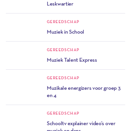
Leskwartier
GEREEDSCHAP
Muziek in School
GEREEDSCHAP
Muziek Talent Express
GEREEDSCHAP
Muzikale energizers voor groep 3
en 4
GEREEDSCHAP
Schooltv explainer video’s over
muziek en dans