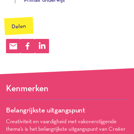
Delen
Kenmerken
Belangrijkste uitgangspunt
Creativiteit en vaardigheid met vakoverstijgende
thema’s is het belangrijkste uitgangspunt van Creëer