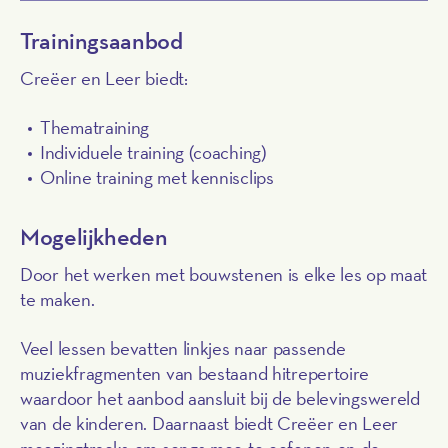
Trainingsaanbod
Creëer en Leer biedt:
Thematraining
Individuele training (coaching)
Online training met kennisclips
Mogelijkheden
Door het werken met bouwstenen is elke les op maat
te maken.
Veel lessen bevatten linkjes naar passende
muziekfragmenten van bestaand hitrepertoire
waardoor het aanbod aansluit bij de belevingswereld
van de kinderen. Daarnaast biedt Creëer en Leer
meezingtracks om songs mee te oefenen en de