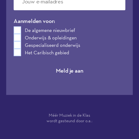
Aanmelden voor:
De algemene nieuwbrief
Onderwijs & opleidingen
Gespecialiseerd onderwijs
Het Caribisch gebied
Meld je aan
Méér Muziek in de Klas
wordt gesteund door o.a.: