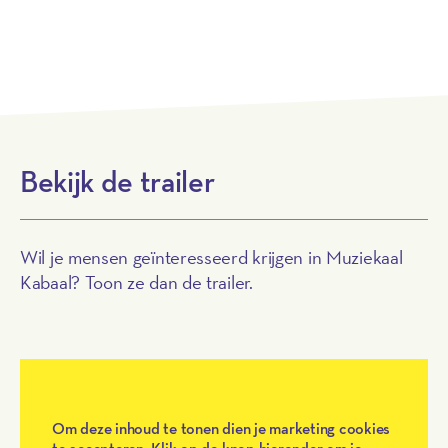
Download de Inspiratieplaat
Bekijk de trailer
Wil je mensen geïnteresseerd krijgen in Muziekaal
Kabaal? Toon ze dan de trailer.
Om deze inhoud te tonen dien je marketing cookies