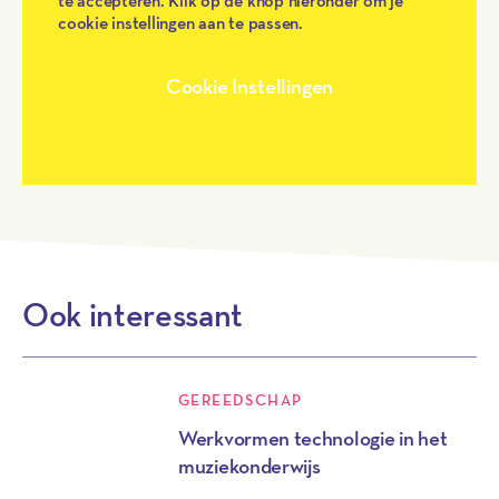
te accepteren. Klik op de knop hieronder om je
cookie instellingen aan te passen.
Cookie Instellingen
Ook interessant
GEREEDSCHAP
Werkvormen technologie in het
muziekonderwijs