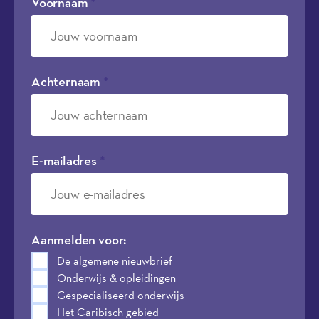
Voornaam
*
Achternaam
*
E-mailadres
*
Aanmelden voor:
De algemene nieuwbrief
Onderwijs & opleidingen
Gespecialiseerd onderwijs
Het Caribisch gebied