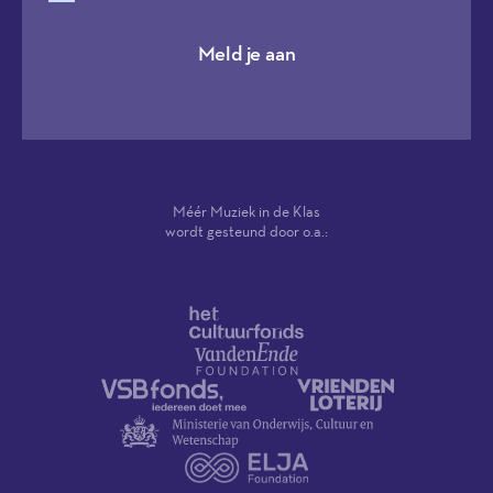
Meld je aan
Méér Muziek in de Klas
wordt gesteund door o.a.: